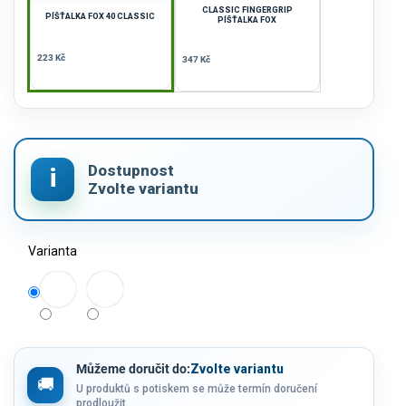
CLASSIC FINGERGRIP
PÍŠŤALKA FOX 40 CLASSIC
PÍŠŤALKA FOX
223 Kč
347 Kč
Varianta
Můžeme doručit do:
Zvolte variantu
U produktů s potiskem se může termín doručení
prodloužit.