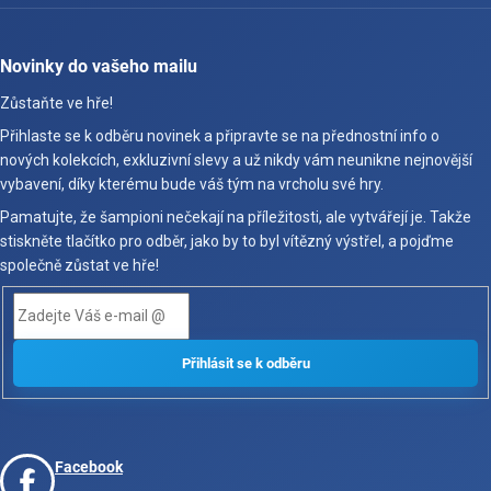
Novinky do vašeho mailu
Zůstaňte ve hře!
Přihlaste se k odběru novinek a připravte se na přednostní info o
nových kolekcích, exkluzivní slevy a už nikdy vám neunikne nejnovější
vybavení, díky kterému bude váš tým na vrcholu své hry.
Pamatujte, že šampioni nečekají na příležitosti, ale vytvářejí je. Takže
stiskněte tlačítko pro odběr, jako by to byl vítězný výstřel, a pojďme
společně zůstat ve hře!
Facebook