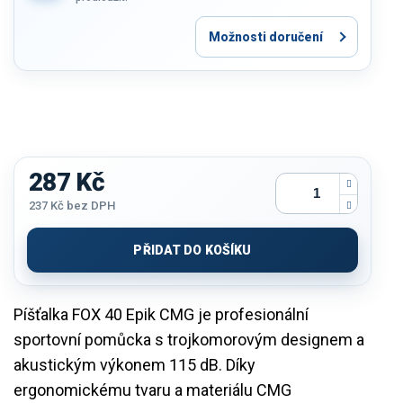
Možnosti doručení
287 Kč
237 Kč bez DPH
Měrná
cena:
PŘIDAT DO KOŠÍKU
Píšťalka FOX 40 Epik CMG je profesionální
sportovní pomůcka s trojkomorovým designem a
akustickým výkonem 115 dB. Díky
ergonomickému tvaru a materiálu CMG