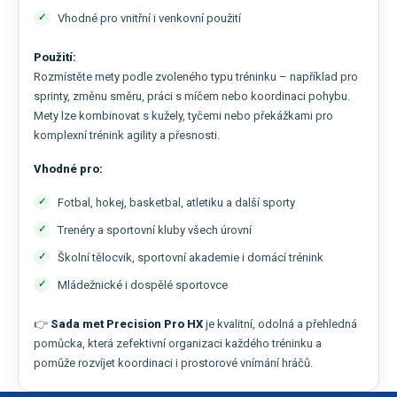
Vhodné pro vnitřní i venkovní použití
Použití:
Rozmístěte mety podle zvoleného typu tréninku – například pro
sprinty, změnu směru, práci s míčem nebo koordinaci pohybu.
Mety lze kombinovat s kužely, tyčemi nebo překážkami pro
komplexní trénink agility a přesnosti.
Vhodné pro:
Fotbal, hokej, basketbal, atletiku a další sporty
Trenéry a sportovní kluby všech úrovní
Školní tělocvik, sportovní akademie i domácí trénink
Mládežnické i dospělé sportovce
👉
Sada met Precision Pro HX
je kvalitní, odolná a přehledná
pomůcka, která zefektivní organizaci každého tréninku a
pomůže rozvíjet koordinaci i prostorové vnímání hráčů.