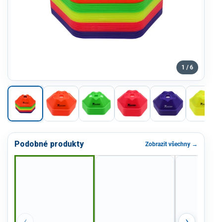
1 / 6
Podobné produkty
Zobrazit všechny →
‹
›