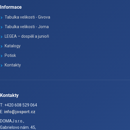
Informace
Tabulka velikosti - Givova
Tabulka velikosti - Joma
LEGEA – dospělí a junioři
Katalogy
Potisk
Kontakty
Kontakty
T: +420 608 529 064
E:
info@josport.cz
DOMAJ s.r.o.,
Gabrielovo nám. 45,