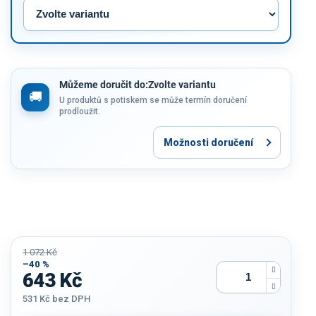
Můžeme doručit do:
Zvolte variantu
U produktů s potiskem se může termín doručení
prodloužit.
Možnosti doručení
1 072 Kč
–40 %
643 Kč
531 Kč
bez DPH
Měrná