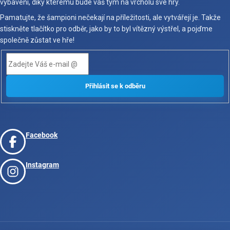
vybavení, díky kterému bude váš tým na vrcholu své hry.
Pamatujte, že šampioni nečekají na příležitosti, ale vytvářejí je. Takže
stiskněte tlačítko pro odběr, jako by to byl vítězný výstřel, a pojďme
společně zůstat ve hře!
Facebook
Instagram