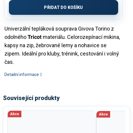
cena:
PŘIDAT DO KOŠÍKU
Univerzální tepláková souprava Givova Torino z
odolného
Tricot
materiálu. Celorozepínací mikina,
kapsy na zip, žebrované lemy a nohavice se
zipem. Ideální pro kluby, trénink, cestování i volný
čas.
Detailní informace
Související produkty
Akce
Akce