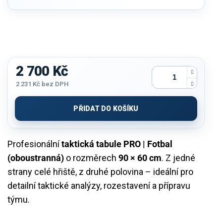
2 700 Kč
2 231 Kč bez DPH
Měrná
cena:
PŘIDAT DO KOŠÍKU
Profesionální
taktická tabule PRO | Fotbal
(oboustranná)
o rozměrech
90 × 60 cm
. Z jedné
strany celé hřiště, z druhé polovina – ideální pro
detailní taktické analýzy, rozestavení a přípravu
týmu.