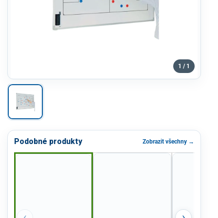
1 / 1
Podobné produkty
Zobrazit všechny →
‹
›