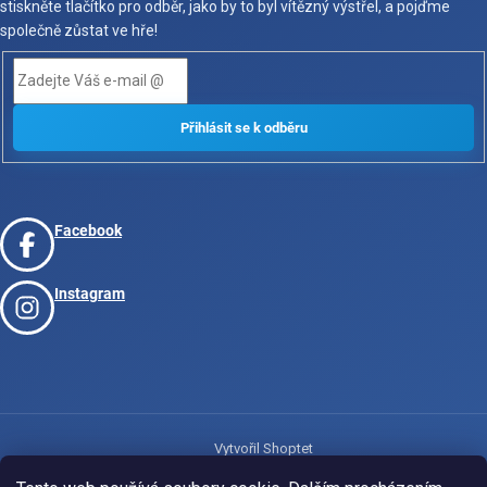
stiskněte tlačítko pro odběr, jako by to byl vítězný výstřel, a pojďme
společně zůstat ve hře!
Facebook
Instagram
Vytvořil Shoptet