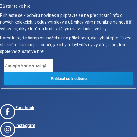
Zůstaňte ve hře!
Přihlaste se k odběru novinek a připravte se na přednostní info o
nových kolekcích, exkluzivní slevy a už nikdy vám neunikne nejnovější
vybavení, díky kterému bude váš tým na vrcholu své hry.
Pamatujte, že šampioni nečekají na příležitosti, ale vytvářejí je. Takže
stiskněte tlačítko pro odběr, jako by to byl vítězný výstřel, a pojďme
společně zůstat ve hře!
Facebook
Instagram