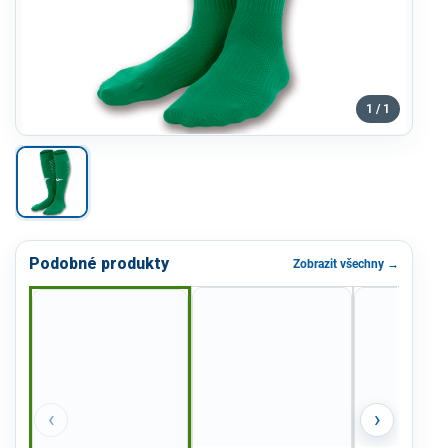
1 / 1
Podobné produkty
Zobrazit všechny →
‹
›