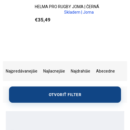
HELMA PRO RUGBY JOMA | ČERNÁ
Skladem | Joma
€35,49
R
a
Najpredávanejšie
Najlacnejšie
Najdrahšie
Abecedne
d
e
n
OTVORIŤ FILTER
i
e
V
p
ý
r
p
o