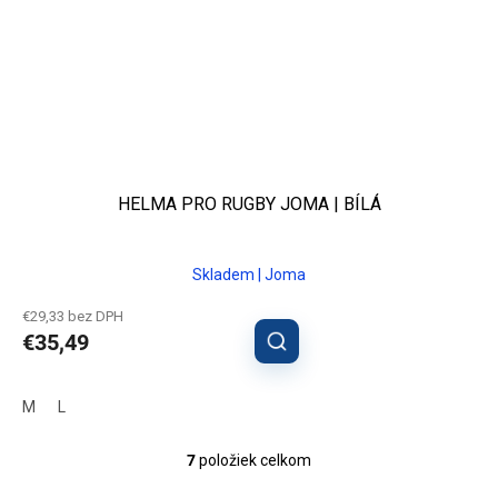
HELMA PRO RUGBY JOMA | BÍLÁ
Skladem | Joma
€29,33 bez DPH
€35,49
M
L
7
položiek celkom
O
v