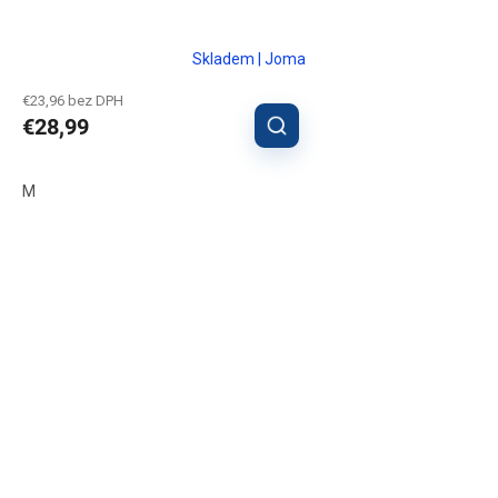
Skladem | Joma
€23,96 bez DPH
€28,99
M