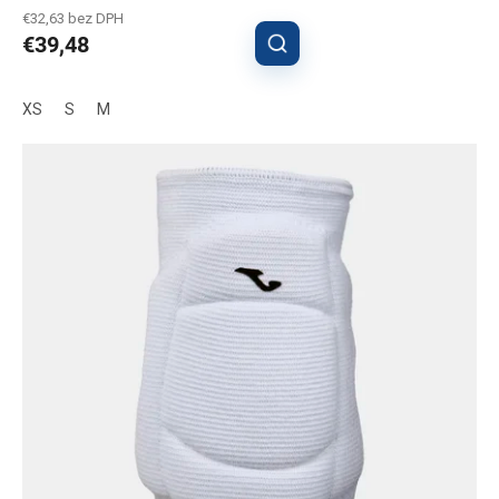
€32,63 bez DPH
€39,48
XS
S
M