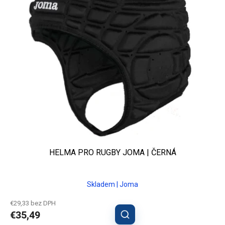
HELMA PRO RUGBY JOMA | ČERNÁ
Skladem | Joma
€29,33 bez DPH
€35,49