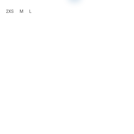
2XS
M
L