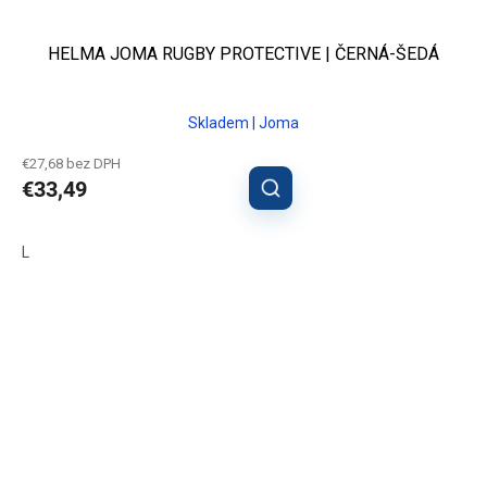
HELMA JOMA RUGBY PROTECTIVE | ČERNÁ-ŠEDÁ
Skladem | Joma
€27,68 bez DPH
€33,49
L