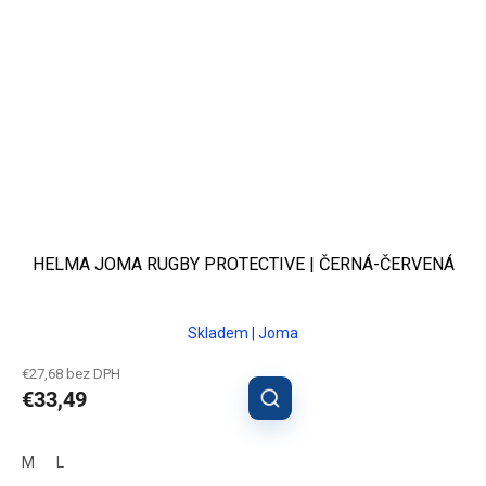
HELMA JOMA RUGBY PROTECTIVE | ČERNÁ-ČERVENÁ
Skladem | Joma
€27,68 bez DPH
€33,49
M
L