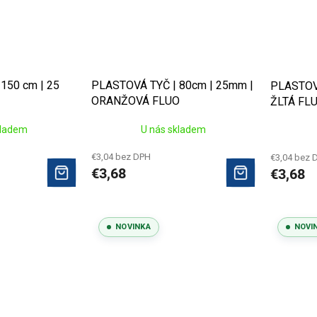
150 cm | 25
PLASTOVÁ TYČ | 80cm | 25mm |
PLASTOVÁ
ORANŽOVÁ FLUO
ŽLTÁ FL
kladem
U nás skladem
€3,04 bez DPH
€3,04 bez 
€3,68
€3,68
NOVINKA
NOVI