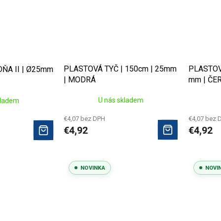
PLASTOVÁ TYČ | 150cm | 25mm
PLASTOVÁ
ŇA II | Ø25mm
| MODRÁ
mm | ČE
U nás skladem
kladem
€4,07 bez DPH
€4,07 bez 
€4,92
€4,92
NOVINKA
NOVI