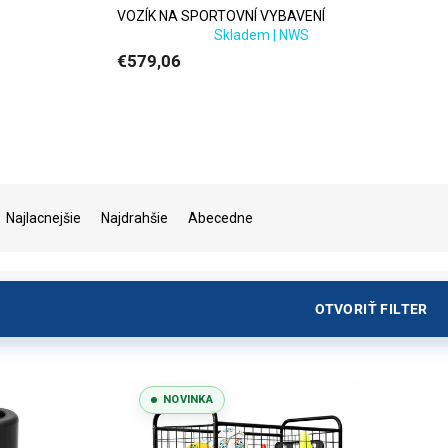
VOZÍK NA SPORTOVNÍ VYBAVENÍ
Skladem | NWS
€579,06
Najlacnejšie
Najdrahšie
Abecedne
OTVORIŤ FILTER
NOVINKA