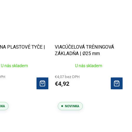
NA PLASTOVÉ TYČE |
VIACÚČELOVÁ TRÉNINGOVÁ
ZÁKLADŇA | Ø25 mm
U nás skladem
U nás skladem
DPH
€4,07 bez DPH
€4,92
NKA
NOVINKA