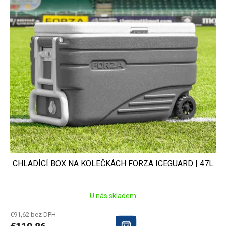
CHLADÍCÍ BOX NA KOLEČKÁCH FORZA ICEGUARD | 47L
U nás skladem
€91,62 bez DPH