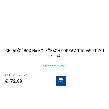
CHLADÍCÍ BOX NA KOLEČKÁCH FORZA ARTIC VAULT 73 l
| ŠEDÁ
Skladem | NWS
€142,71 bez DPH
€172,68