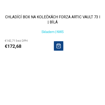
CHLADÍCÍ BOX NA KOLEČKÁCH FORZA ARTIC VAULT 73 l
| BÍLÁ
Skladem | NWS
€142,71 bez DPH
€172,68