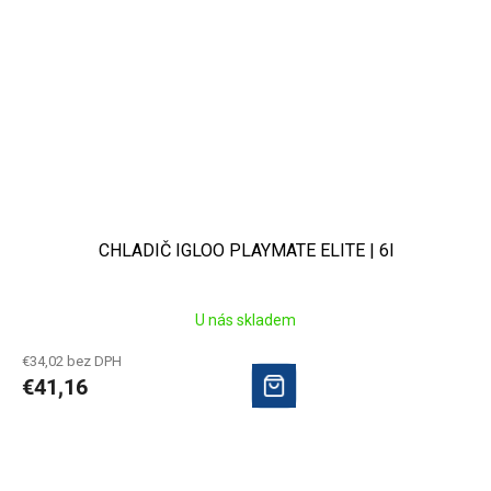
CHLADIČ IGLOO PLAYMATE ELITE | 6l
U nás skladem
€34,02 bez DPH
€41,16