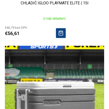
CHLADIČ IGLOO PLAYMATE ELITE | 15l
U nás skladem
€46,79 bez DPH
€56,61