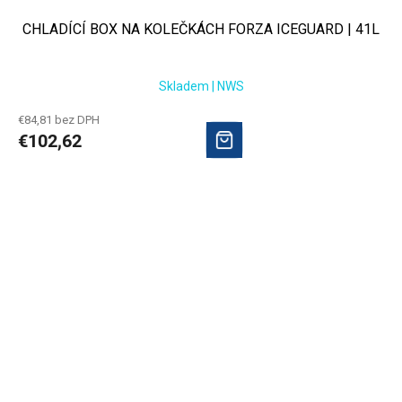
CHLADÍCÍ BOX NA KOLEČKÁCH FORZA ICEGUARD | 41L
Skladem | NWS
€84,81 bez DPH
€102,62