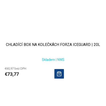
CHLADÍCÍ BOX NA KOLEČKÁCH FORZA ICEGUARD | 20L
Skladem | NWS
€60,97 bez DPH
€73,77