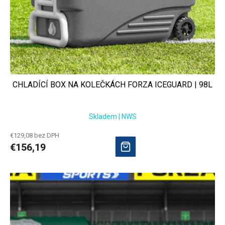
CHLADÍCÍ BOX NA KOLEČKÁCH FORZA ICEGUARD | 98L
Skladem | NWS
€129,08 bez DPH
€156,19