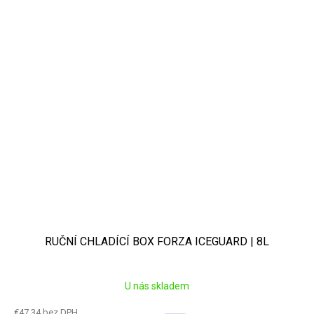
RUČNÍ CHLADÍCÍ BOX FORZA ICEGUARD | 8L
U nás skladem
€47,34 bez DPH