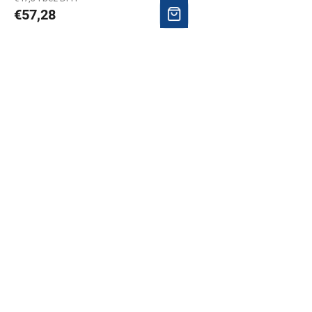
€57,28