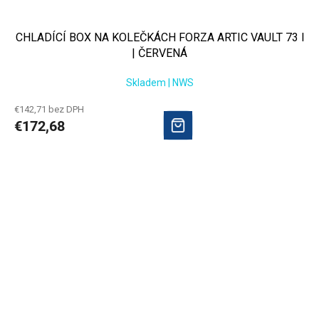
CHLADÍCÍ BOX NA KOLEČKÁCH FORZA ARTIC VAULT 73 l
| ČERVENÁ
Skladem | NWS
€142,71 bez DPH
€172,68