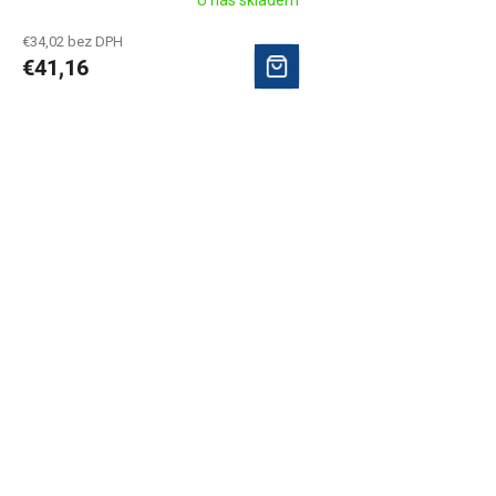
€34,02 bez DPH
€41,16