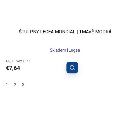
ŠTULPNY LEGEA MONDIAL | TMAVĚ MODRÁ
Skladem | Legea
€6,31 bez DPH
€7,64
1
2
3