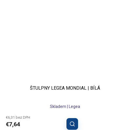
ŠTULPNY LEGEA MONDIAL | BÍLÁ
Skladem | Legea
€6,31 bez DPH
€7,64