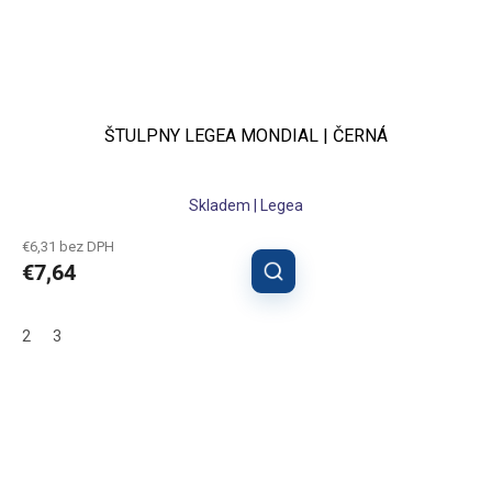
ŠTULPNY LEGEA MONDIAL | ČERNÁ
Skladem | Legea
€6,31 bez DPH
€7,64
2
3