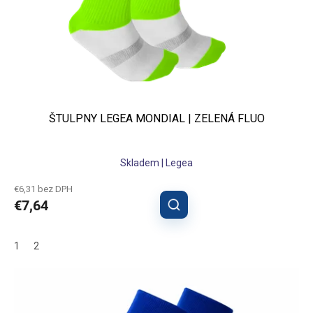
ŠTULPNY LEGEA MONDIAL | ZELENÁ FLUO
Skladem | Legea
€6,31 bez DPH
€7,64
1
2