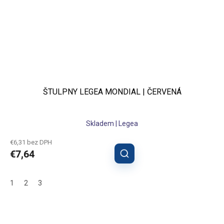
ŠTULPNY LEGEA MONDIAL | ČERVENÁ
Skladem | Legea
€6,31 bez DPH
€7,64
1
2
3