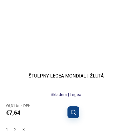
ŠTULPNY LEGEA MONDIAL | ŽLUTÁ
Skladem | Legea
€6,31 bez DPH
€7,64
1
2
3