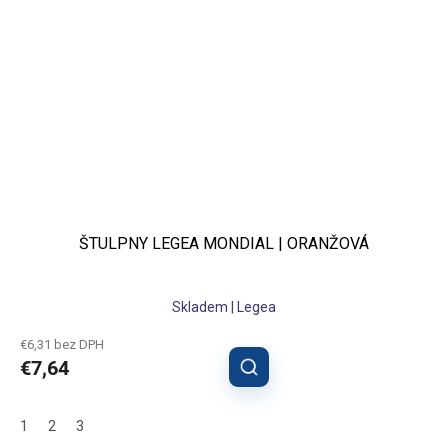
ŠTULPNY LEGEA MONDIAL | ORANŽOVÁ
Skladem | Legea
€6,31 bez DPH
€7,64
1
2
3