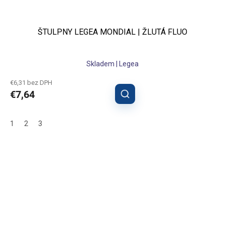
ŠTULPNY LEGEA MONDIAL | ŽLUTÁ FLUO
Skladem | Legea
€6,31 bez DPH
€7,64
1
2
3