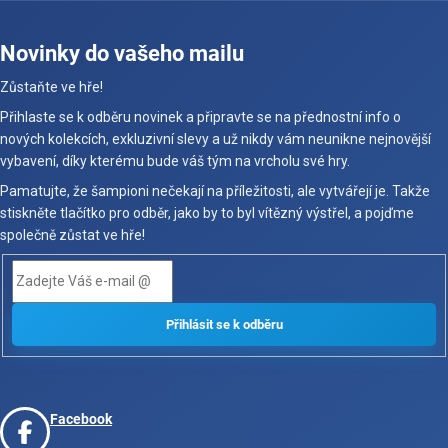
Novinky do vašeho mailu
Zůstaňte ve hře!
Přihlaste se k odběru novinek a připravte se na přednostní info o
nových kolekcích, exkluzivní slevy a už nikdy vám neunikne nejnovější
vybavení, díky kterému bude váš tým na vrcholu své hry.
Pamatujte, že šampioni nečekají na příležitosti, ale vytvářejí je. Takže
stiskněte tlačítko pro odběr, jako by to byl vítězný výstřel, a pojďme
společně zůstat ve hře!
Facebook