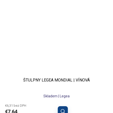
ŠTULPNY LEGEA MONDIAL | VÍNOVÁ
Skladem | Legea
€6,31 bez DPH
€7,64