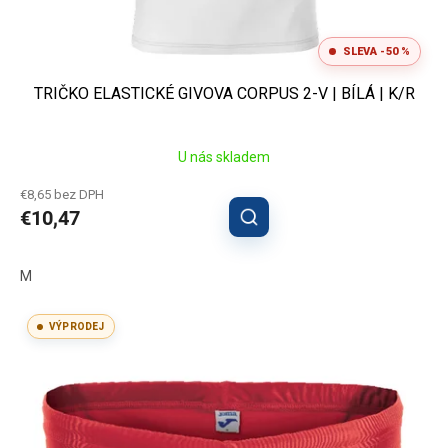
SLEVA -50 %
TRIČKO ELASTICKÉ GIVOVA CORPUS 2-V | BÍLÁ | K/R
U nás skladem
€8,65 bez DPH
€10,47
M
VÝPRODEJ