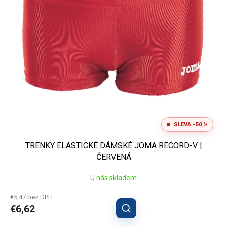
SLEVA -50 %
TRENKY ELASTICKÉ DÁMSKÉ JOMA RECORD-V |
ČERVENÁ
U nás skladem
€5,47 bez DPH
€6,62