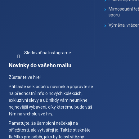
Mimosoudní řeš
sporu
Výměna, vrácen
Sledovať na Instagrame
Novinky do vašeho mailu
Zůstaňte ve hře!
Přihlaste se k odběru novinek a připravte se
na přednostní info o nových kolekcích,
exkluzivní slevy a už nikdy vám neunikne
nejnovější vybavení, díky kterému bude váš
tým na vrcholu své hry.
Pamatujte, že šampioni nečekají na
příležitosti, ale vytvářejí je. Takže stiskněte
tlačítko pro odběr, jako by to byl vítězný