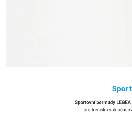
BERMUDY LEGE
Sport
Pohodlné
sportovní bermudy LEGEA
pro trénink, volný
Sportovní bermudy LEGEA
pro trénink i volnočaso