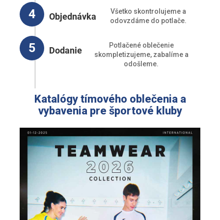
4
Všetko skontrolujeme a
Objednávka
odovzdáme do potlače.
5
Potlačené oblečenie
Dodanie
skompletizujeme, zabalíme a
odošleme.
Katalógy tímového oblečenia a
vybavenia pre športové kluby