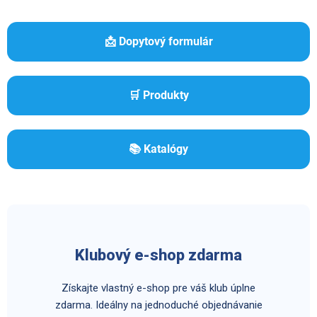
📩 Dopytový formulár
🛒 Produkty
📚 Katalógy
Klubový e-shop zdarma
Získajte vlastný e-shop pre váš klub úplne
zdarma. Ideálny na jednoduché objednávanie