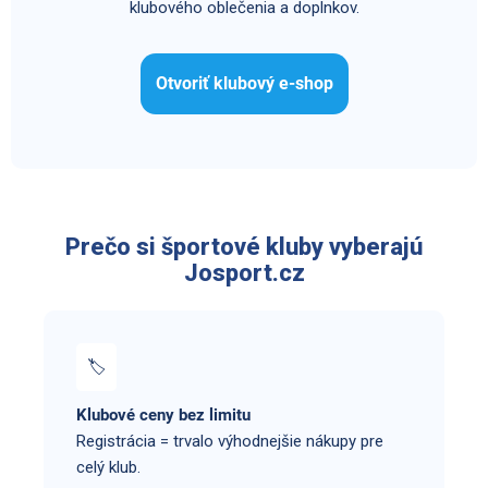
klubového oblečenia a doplnkov.
Otvoriť klubový e-shop
Prečo si športové kluby vyberajú
Josport.cz
🏷️
Klubové ceny bez limitu
Registrácia = trvalo výhodnejšie nákupy pre
celý klub.