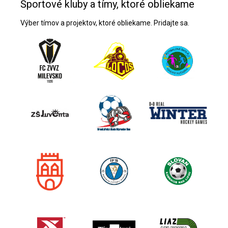
Športové kluby a tímy, ktoré obliekame
Výber tímov a projektov, ktoré obliekame. Pridajte sa.