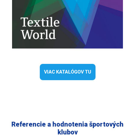
VIAC KATALÓGOV TU
Referencie a hodnotenia športových
klubov