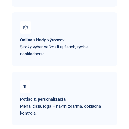
📦
Online sklady výrobcov
Široký výber veľkostí aj farieb, rýchle
naskladnenie.
🧵
Potlač & personalizácia
Mená, čísla, logá – návrh zdarma, dôkladná
kontrola.