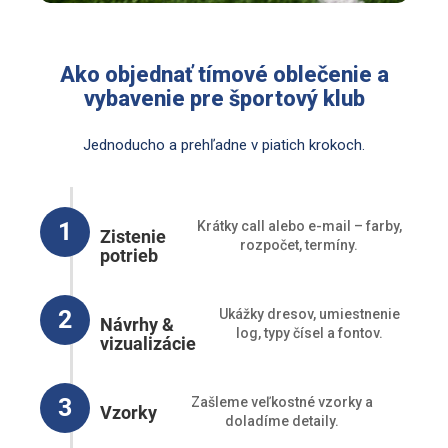
Ako objednať tímové oblečenie a
vybavenie pre športový klub
Jednoducho a prehľadne v piatich krokoch.
1
Krátky call alebo e-mail – farby,
Zistenie
rozpočet, termíny.
potrieb
2
Ukážky dresov, umiestnenie
Návrhy &
log, typy čísel a fontov.
vizualizácie
3
Zašleme veľkostné vzorky a
Vzorky
doladíme detaily.