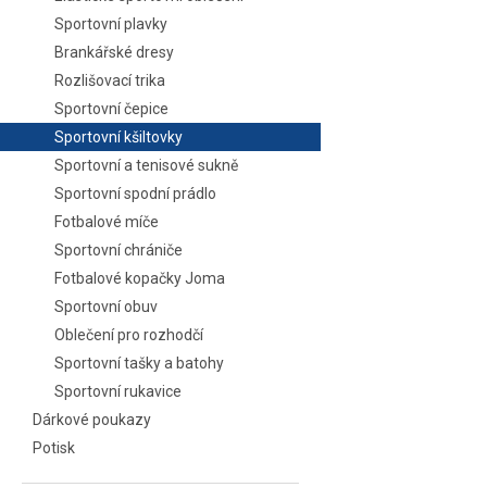
Sportovní plavky
Brankářské dresy
Rozlišovací trika
Sportovní čepice
Sportovní kšiltovky
Sportovní a tenisové sukně
Sportovní spodní prádlo
Fotbalové míče
Sportovní chrániče
Fotbalové kopačky Joma
Sportovní obuv
Oblečení pro rozhodčí
Sportovní tašky a batohy
Sportovní rukavice
Dárkové poukazy
Potisk