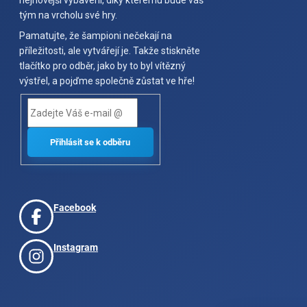
nejnovější vybavení, díky kterému bude váš
tým na vrcholu své hry.
Pamatujte, že šampioni nečekají na
příležitosti, ale vytvářejí je. Takže stiskněte
tlačítko pro odběr, jako by to byl vítězný
výstřel, a pojďme společně zůstat ve hře!
Facebook
Instagram