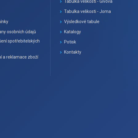
Tabulka velikosti - Givova
Tabulka velikosti - Joma
ínky
Výsledkové tabule
ny osobních údajů
Katalogy
ení spotřebitelských
Potisk
Kontakty
í a reklamace zboží