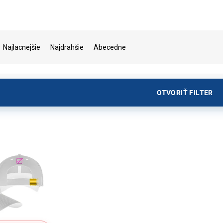
Najlacnejšie
Najdrahšie
Abecedne
OTVORIŤ FILTER