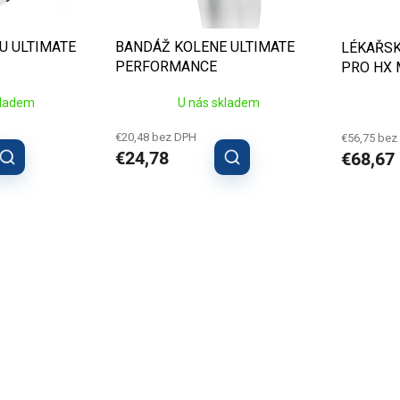
U ULTIMATE
BANDÁŽ KOLENE ULTIMATE
LÉKAŘSK
PERFORMANCE
PRO HX M
VYBAVE
kladem
U nás skladem
€20,48 bez DPH
€56,75 bez
€24,78
€68,67