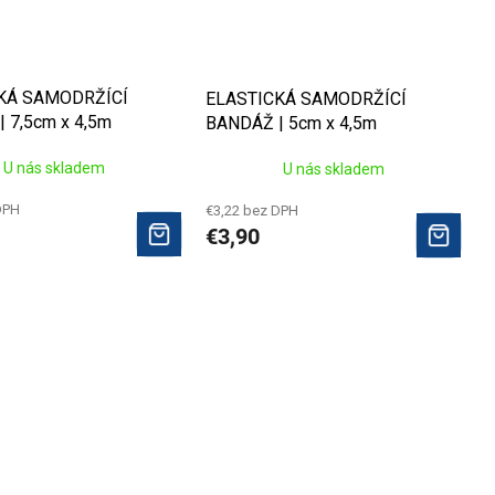
KÁ SAMODRŽÍCÍ
ELASTICKÁ SAMODRŽÍCÍ
 7,5cm x 4,5m
BANDÁŽ | 5cm x 4,5m
U nás skladem
U nás skladem
DPH
€3,22 bez DPH
€3,90