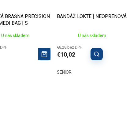
Á BRAŠNA PRECISION
BANDÁŽ LOKTE | NEOPRENOVÁ
EDI BAG | S
NÍM
U nás skladem
U nás skladem
 DPH
€8,28 bez DPH
€10,02
SENIOR