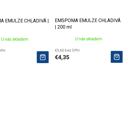
EMSPOMA EMULZE CHLADIVÁ
 EMULZE CHLADIVÁ |
| 200 ml
U nás skladem
U nás skladem
€3,60 bez DPH
DPH
€4,35