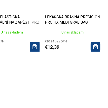
ELASTICKÁ
LÉKAŘSKÁ BRAŠNA PRECISION
ÁLNÍ NA ZÁPĚSTÍ PRO
PRO HX MEDI GRAB BAG
U nás skladem
U nás skladem
DPH
€10,24 bez DPH
€12,39