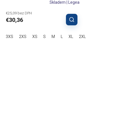
Skladem | Legea
€25,09 bez DPH
€30,36
3XS
2XS
XS
S
M
L
XL
2XL