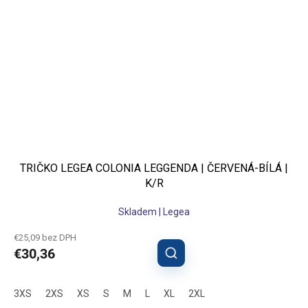
TRIČKO LEGEA COLONIA LEGGENDA | ČERVENÁ-BÍLÁ |
K/R
Skladem | Legea
€25,09 bez DPH
€30,36
3XS
2XS
XS
S
M
L
XL
2XL