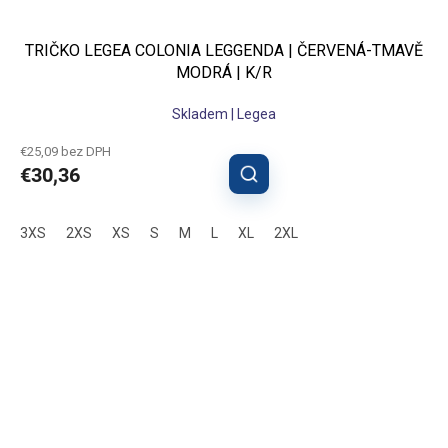
TRIČKO LEGEA COLONIA LEGGENDA | ČERVENÁ-TMAVĚ
MODRÁ | K/R
Skladem | Legea
€25,09 bez DPH
€30,36
3XS
2XS
XS
S
M
L
XL
2XL