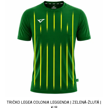
TRIČKO LEGEA COLONIA LEGGENDA | ZELENÁ-ŽLUTÁ |
K/R