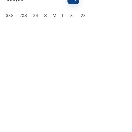
3XS
2XS
XS
S
M
L
XL
2XL