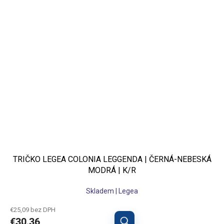
TRIČKO LEGEA COLONIA LEGGENDA | ČERNÁ-NEBESKÁ
MODRÁ | K/R
Skladem | Legea
€25,09 bez DPH
€30,36