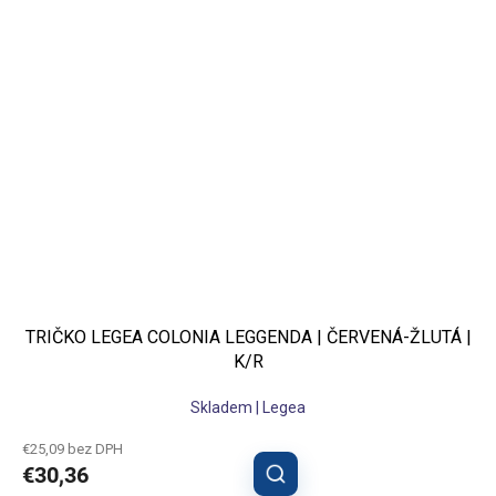
TRIČKO LEGEA COLONIA LEGGENDA | ČERVENÁ-ŽLUTÁ |
K/R
Skladem | Legea
€25,09 bez DPH
€30,36