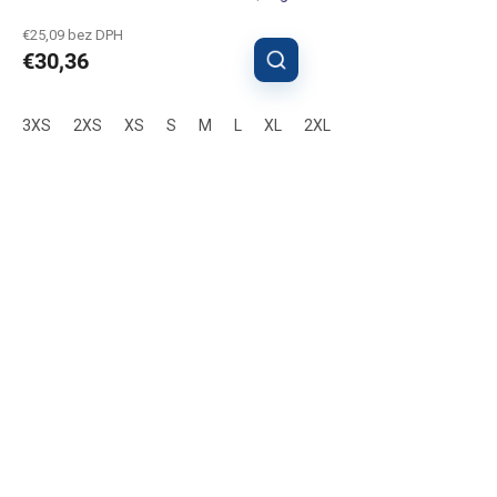
€25,09 bez DPH
€30,36
3XS
2XS
XS
S
M
L
XL
2XL