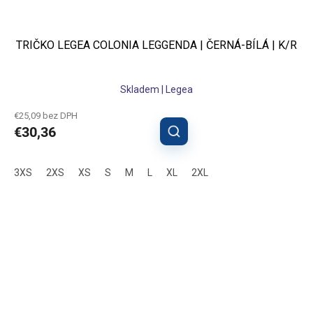
TRIČKO LEGEA COLONIA LEGGENDA | ČERNÁ-BÍLÁ | K/R
Skladem | Legea
€25,09 bez DPH
€30,36
3XS
2XS
XS
S
M
L
XL
2XL