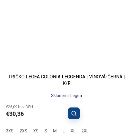
TRIČKO LEGEA COLONIA LEGGENDA | VÍNOVÁ-ČERNÁ |
K/R
Skladem | Legea
€25,09 bez DPH
€30,36
3XS
2XS
XS
S
M
L
XL
2XL