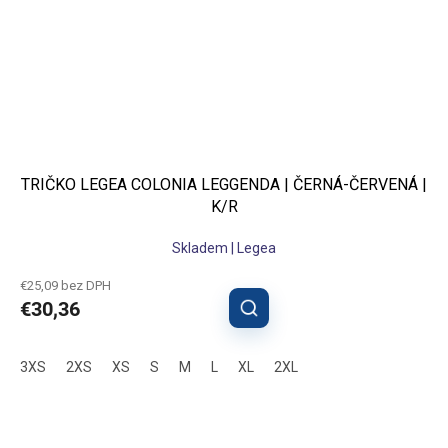
TRIČKO LEGEA COLONIA LEGGENDA | ČERNÁ-ČERVENÁ |
K/R
Skladem | Legea
€25,09 bez DPH
€30,36
3XS
2XS
XS
S
M
L
XL
2XL