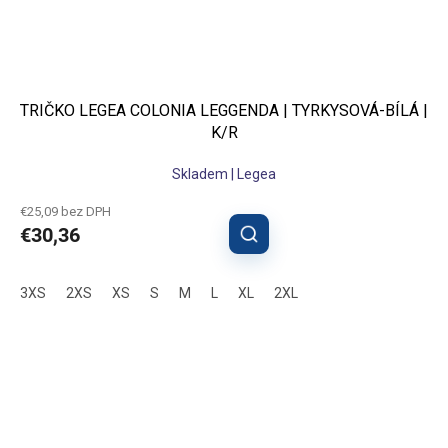
TRIČKO LEGEA COLONIA LEGGENDA | TYRKYSOVÁ-BÍLÁ |
K/R
Skladem | Legea
€25,09 bez DPH
€30,36
3XS
2XS
XS
S
M
L
XL
2XL