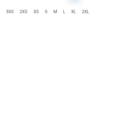
3XS
2XS
XS
S
M
L
XL
2XL