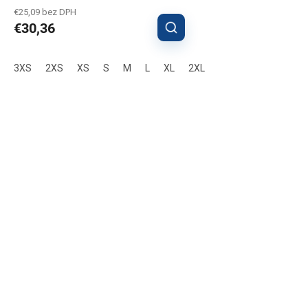
€25,09 bez DPH
€30,36
3XS
2XS
XS
S
M
L
XL
2XL