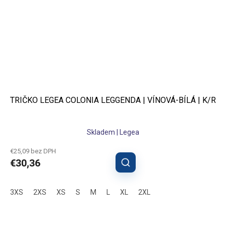
TRIČKO LEGEA COLONIA LEGGENDA | VÍNOVÁ-BÍLÁ | K/R
Skladem | Legea
€25,09 bez DPH
€30,36
3XS
2XS
XS
S
M
L
XL
2XL