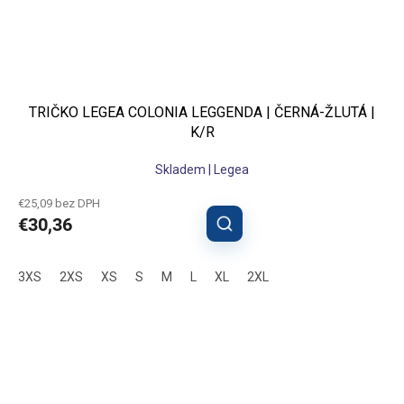
TRIČKO LEGEA COLONIA LEGGENDA | ČERNÁ-ŽLUTÁ |
K/R
Skladem | Legea
€25,09 bez DPH
€30,36
3XS
2XS
XS
S
M
L
XL
2XL