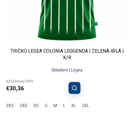
TRIČKO LEGEA COLONIA LEGGENDA | ZELENÁ-BÍLÁ |
K/R
Skladem | Legea
€25,09 bez DPH
€30,36
3XS
2XS
XS
S
M
L
XL
2XL