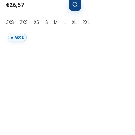
€26,57
3XS
2XS
XS
S
M
L
XL
2XL
AKCE