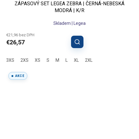
ZÁPASOVÝ SET LEGEA ZEBRA | ČERNÁ-NEBESKÁ
MODRÁ | K/R
Skladem | Legea
€21,96 bez DPH
€26,57
3XS
2XS
XS
S
M
L
XL
2XL
AKCE