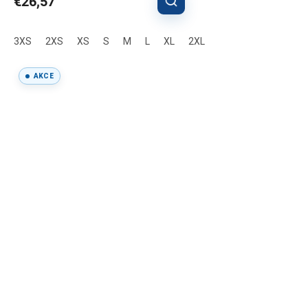
€26,57
3XS
2XS
XS
S
M
L
XL
2XL
AKCE