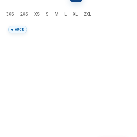
3XS
2XS
XS
S
M
L
XL
2XL
AKCE