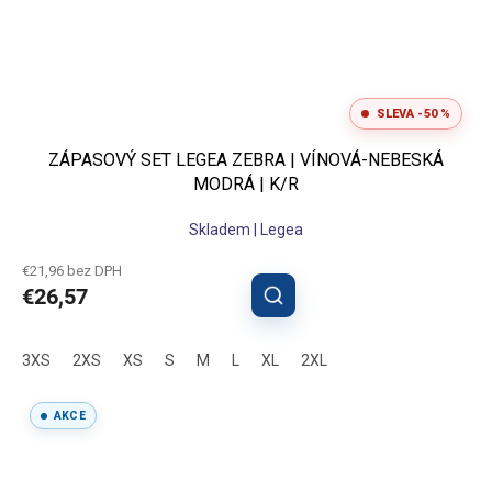
SLEVA -50 %
ZÁPASOVÝ SET LEGEA ZEBRA | VÍNOVÁ-NEBESKÁ
MODRÁ | K/R
Skladem | Legea
€21,96 bez DPH
€26,57
3XS
2XS
XS
S
M
L
XL
2XL
AKCE