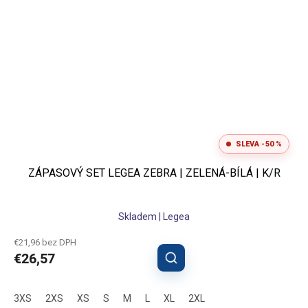
SLEVA -50 %
ZÁPASOVÝ SET LEGEA ZEBRA | ZELENÁ-BÍLÁ | K/R
Skladem | Legea
€21,96 bez DPH
€26,57
3XS
2XS
XS
S
M
L
XL
2XL