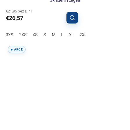
Skladem | Legea
€21,96 bez DPH
€26,57
3XS
2XS
XS
S
M
L
XL
2XL
AKCE