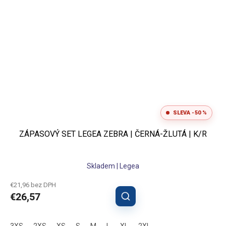
SLEVA -50 %
ZÁPASOVÝ SET LEGEA ZEBRA | ČERNÁ-ŽLUTÁ | K/R
Skladem | Legea
€21,96 bez DPH
€26,57