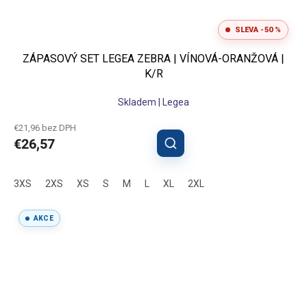
SLEVA -50 %
ZÁPASOVÝ SET LEGEA ZEBRA | VÍNOVÁ-ORANŽOVÁ |
K/R
Skladem | Legea
€21,96 bez DPH
€26,57
3XS
2XS
XS
S
M
L
XL
2XL
AKCE