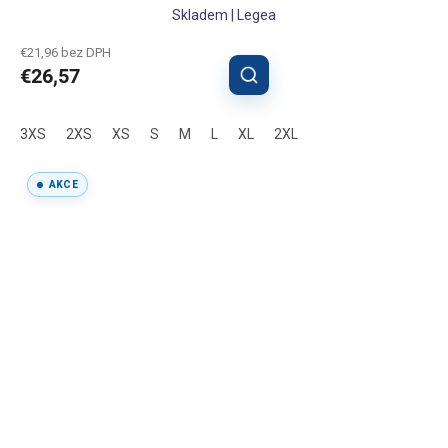
Skladem | Legea
€21,96 bez DPH
€26,57
3XS
2XS
XS
S
M
L
XL
2XL
AKCE