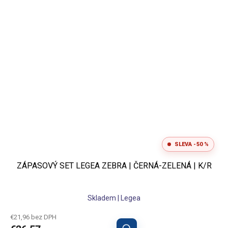
SLEVA -50 %
ZÁPASOVÝ SET LEGEA ZEBRA | ČERNÁ-ZELENÁ | K/R
Skladem | Legea
€21,96 bez DPH