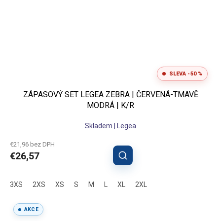
SLEVA -50 %
ZÁPASOVÝ SET LEGEA ZEBRA | ČERVENÁ-TMAVĚ
MODRÁ | K/R
Skladem | Legea
€21,96 bez DPH
€26,57
3XS
2XS
XS
S
M
L
XL
2XL
AKCE