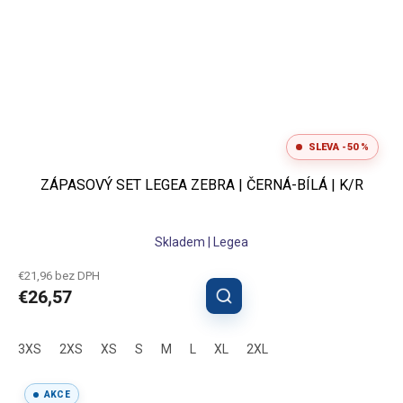
SLEVA -50 %
ZÁPASOVÝ SET LEGEA ZEBRA | ČERNÁ-BÍLÁ | K/R
Skladem | Legea
€21,96 bez DPH
€26,57
3XS
2XS
XS
S
M
L
XL
2XL
AKCE