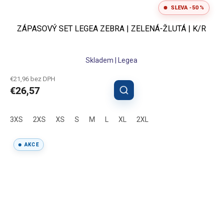
SLEVA -50 %
ZÁPASOVÝ SET LEGEA ZEBRA | ZELENÁ-ŽLUTÁ | K/R
Skladem | Legea
€21,96 bez DPH
€26,57
3XS
2XS
XS
S
M
L
XL
2XL
AKCE