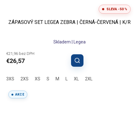
SLEVA -50 %
ZÁPASOVÝ SET LEGEA ZEBRA | ČERNÁ-ČERVENÁ | K/R
Skladem | Legea
€21,96 bez DPH
€26,57
3XS
2XS
XS
S
M
L
XL
2XL
AKCE