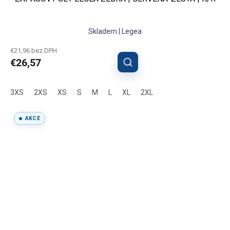
Skladem | Legea
€21,96 bez DPH
€26,57
3XS
2XS
XS
S
M
L
XL
2XL
AKCE