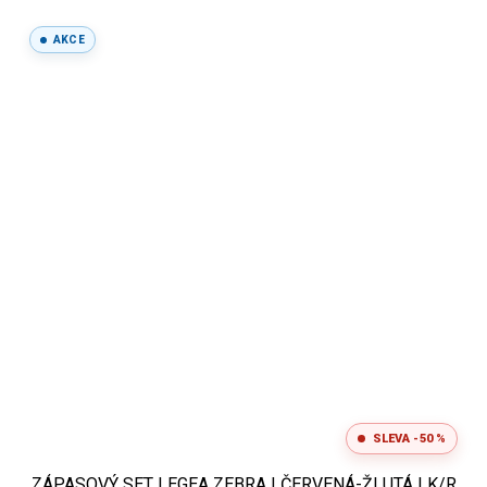
AKCE
SLEVA -50 %
ZÁPASOVÝ SET LEGEA ZEBRA | ČERVENÁ-ŽLUTÁ | K/R