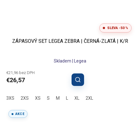
SLEVA -50 %
ZÁPASOVÝ SET LEGEA ZEBRA | ČERNÁ-ZLATÁ | K/R
Skladem | Legea
€21,96 bez DPH
€26,57
3XS
2XS
XS
S
M
L
XL
2XL
AKCE