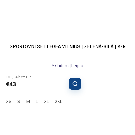
SPORTOVNÍ SET LEGEA VILNIUS | ZELENÁ-BÍLÁ | K/R
Skladem | Legea
€35,54 bez DPH
€43
XS
S
M
L
XL
2XL