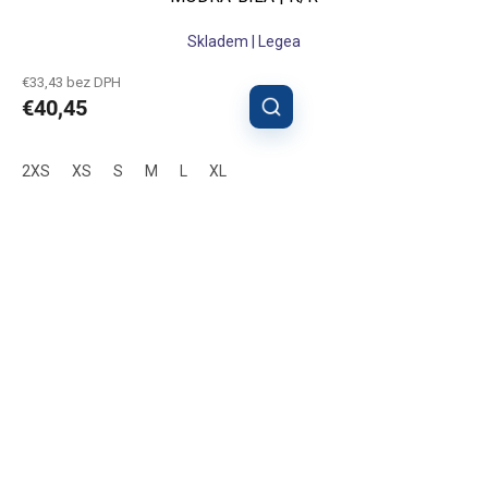
Skladem | Legea
€33,43 bez DPH
€40,45
2XS
XS
S
M
L
XL