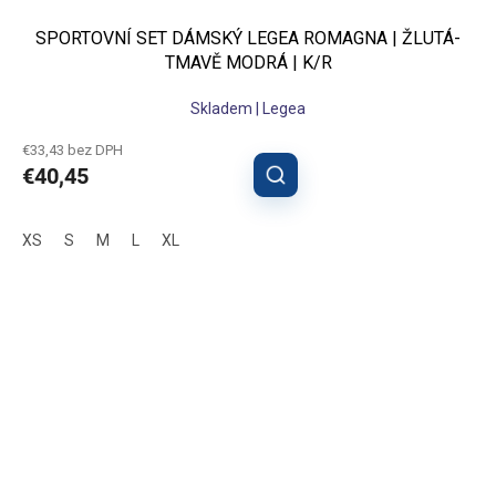
SPORTOVNÍ SET DÁMSKÝ LEGEA ROMAGNA | ŽLUTÁ-
TMAVĚ MODRÁ | K/R
Skladem | Legea
€33,43 bez DPH
€40,45
XS
S
M
L
XL