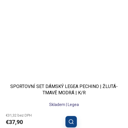
SPORTOVNÍ SET DÁMSKÝ LEGEA PECHINO | ŽLUTÁ-
TMAVĚ MODRÁ | K/R
Skladem | Legea
€31,32 bez DPH
€37,90