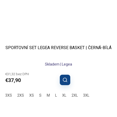
SPORTOVNÍ SET LEGEA REVERSE BASKET | ČERNÁ-BÍLÁ
Skladem | Legea
€31,32 bez DPH
€37,90
3XS
2XS
XS
S
M
L
XL
2XL
3XL