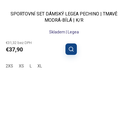
SPORTOVNÍ SET DÁMSKÝ LEGEA PECHINO | TMAVĚ
MODRÁ-BÍLÁ | K/R
Skladem | Legea
€31,32 bez DPH
€37,90
2XS
XS
L
XL