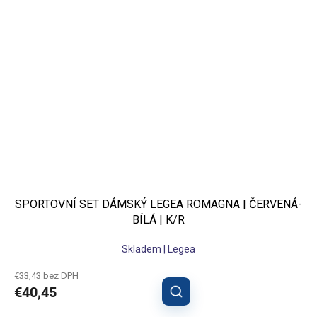
SPORTOVNÍ SET DÁMSKÝ LEGEA ROMAGNA | ČERVENÁ-
BÍLÁ | K/R
Skladem | Legea
€33,43 bez DPH
€40,45