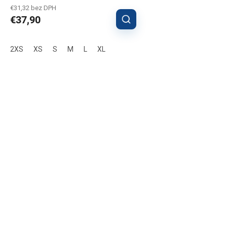
€31,32 bez DPH
€37,90
2XS
XS
S
M
L
XL