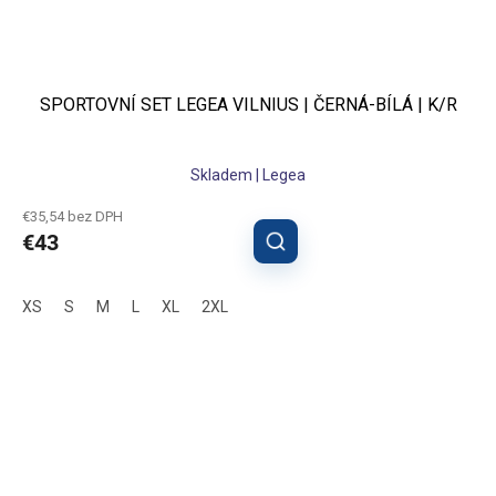
SPORTOVNÍ SET LEGEA VILNIUS | ČERNÁ-BÍLÁ | K/R
Skladem | Legea
€35,54 bez DPH
€43
XS
S
M
L
XL
2XL