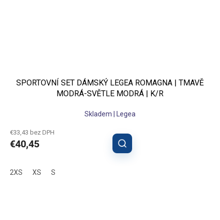
SPORTOVNÍ SET DÁMSKÝ LEGEA ROMAGNA | TMAVĚ
MODRÁ-SVĚTLE MODRÁ | K/R
Skladem | Legea
€33,43 bez DPH
€40,45
2XS
XS
S