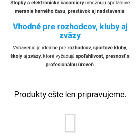
Stopky a elektronické časomiery
umožňujú spoľahlivé
meranie herného času, prestávok aj nadstavenia
.
Vhodné pre rozhodcov, kluby aj
zväzy
Vybavenie je ideálne pre
rozhodcov
,
športové kluby
,
školy
aj
zväzy
, ktoré vyžadujú
spoľahlivosť, presnosť a
profesionálnu úroveň
.
Produkty ešte len pripravujeme.