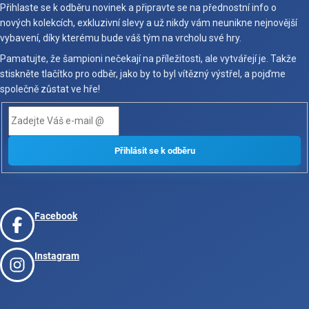
Přihlaste se k odběru novinek a připravte se na přednostní info o
nových kolekcích, exkluzivní slevy a už nikdy vám neunikne nejnovější
vybavení, díky kterému bude váš tým na vrcholu své hry.
Pamatujte, že šampioni nečekají na příležitosti, ale vytvářejí je. Takže
stiskněte tlačítko pro odběr, jako by to byl vítězný výstřel, a pojďme
společně zůstat ve hře!
Facebook
Instagram