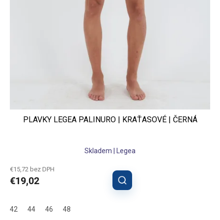
PLAVKY LEGEA PALINURO | KRAŤASOVÉ | ČERNÁ
Skladem | Legea
€15,72 bez DPH
€19,02
42
44
46
48