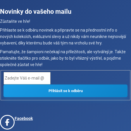
Novinky do vašeho mailu
Zůstaňte ve hře!
Přihlaste se k odběru novinek a připravte se na přednostní info o
nových kolekcích, exkluzivní slevy a už nikdy vám neunikne nejnovější
vybavení, díky kterému bude váš tým na vrcholu své hry.
Pamatujte, že šampioni nečekají na příležitosti, ale vytvářejí je. Takže
stiskněte tlačítko pro odběr, jako by to byl vítězný výstřel, a pojďme
společně zůstat ve hře!
Facebook