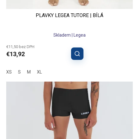
PLAVKY LEGEA TUTORE | BÍLÁ
Skladem | Legea
€11,50 bez DPH
€13,92
XS
S
M
XL