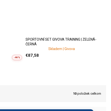
SPORTOVNÍ SET GIVOVA TRAINING | ZELENÁ-
ČERNÁ
Skladem | Givova
€87,58
-44 %
objednáva viac kusov naraz.
lo hotovo a zároveň držať
ých.
10
položiek celkom
ch objednávkach pomôžeme so
eľkostí
, aby bola objednávka