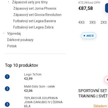
Zápasové sety pre tímy
€72,38 bez DPH
€87,58
Zápasový set Joma Phoenix
Zápasový set Givova Revolution
Futbalový set Legea Baviera
4XS
3XS
2XS
Futbalový set Legea Zebra
Výpredaj
AKCE
Dárkové poukazy
Potisk
Top 10 produktov
Logo 7x7cm
€2,99
Malé číslo 5cm - celek
SPORTOVNÍ SET
€2,06
TRAINING | SVĚ
TEPLÁKOVÁ SOUPRAVA
JOMA DANUBIO IV | ČERNÁ-
Skladem |
BÍLÁ