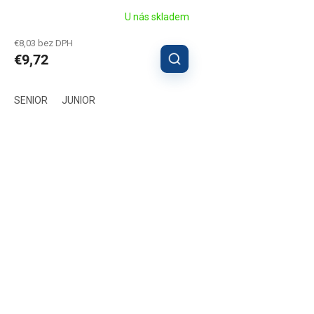
U nás skladem
€8,03 bez DPH
€9,72
SENIOR
JUNIOR