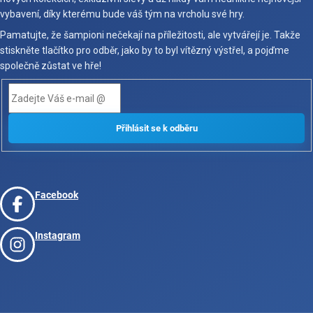
vybavení, díky kterému bude váš tým na vrcholu své hry.
Pamatujte, že šampioni nečekají na příležitosti, ale vytvářejí je. Takže
stiskněte tlačítko pro odběr, jako by to byl vítězný výstřel, a pojďme
společně zůstat ve hře!
Facebook
Instagram