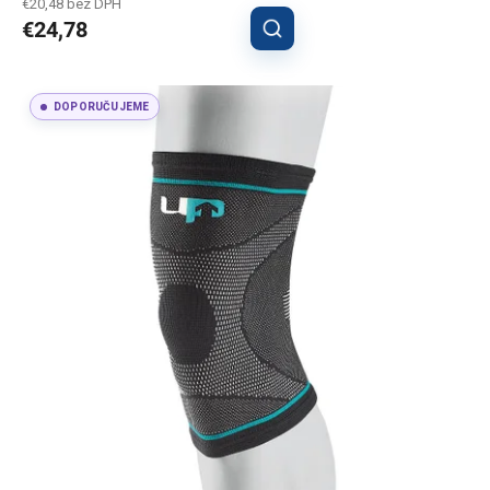
€20,48 bez DPH
€24,78
DOPORUČUJEME