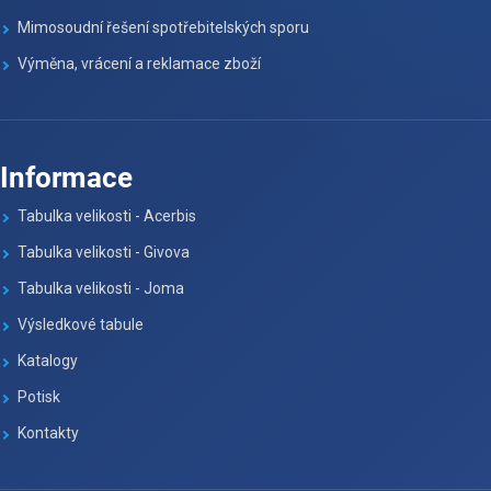
Mimosoudní řešení spotřebitelských sporu
Výměna, vrácení a reklamace zboží
Informace
Tabulka velikosti - Acerbis
Tabulka velikosti - Givova
Tabulka velikosti - Joma
Výsledkové tabule
Katalogy
Potisk
Kontakty