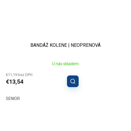
BANDÁŽ KOLENE | NEOPRENOVÁ
U nás skladem
€11,19 bez DPH
€13,54
SENIOR