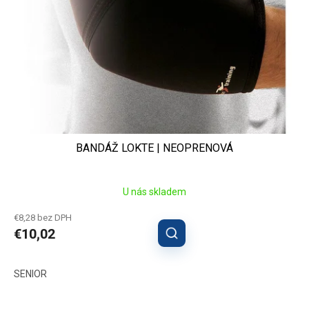
BANDÁŽ LOKTE | NEOPRENOVÁ
U nás skladem
€8,28 bez DPH
€10,02
SENIOR