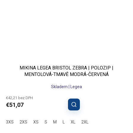
MIKINA LEGEA BRISTOL ZEBRA | POLOZIP |
MENTOLOVÁ-TMAVĚ MODRÁ-ČERVENÁ
Skladem | Legea
€42,21 bez DPH
€51,07
3XS
2XS
XS
S
M
L
XL
2XL