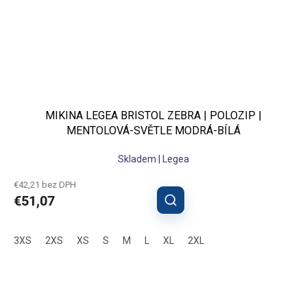
MIKINA LEGEA BRISTOL ZEBRA | POLOZIP |
MENTOLOVÁ-SVĚTLE MODRÁ-BÍLÁ
Skladem | Legea
€42,21 bez DPH
€51,07
3XS
2XS
XS
S
M
L
XL
2XL