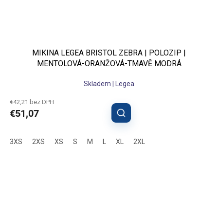
MIKINA LEGEA BRISTOL ZEBRA | POLOZIP |
MENTOLOVÁ-ORANŽOVÁ-TMAVĚ MODRÁ
Skladem | Legea
€42,21 bez DPH
€51,07
3XS
2XS
XS
S
M
L
XL
2XL