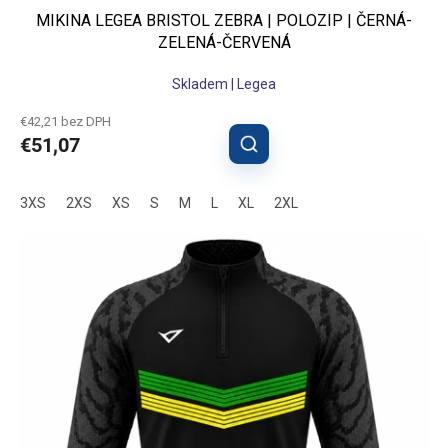
MIKINA LEGEA BRISTOL ZEBRA | POLOZIP | ČERNÁ-
ZELENÁ-ČERVENÁ
Skladem | Legea
€42,21 bez DPH
€51,07
3XS
2XS
XS
S
M
L
XL
2XL