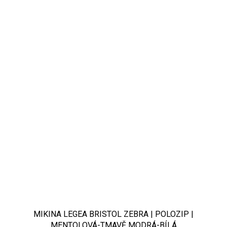
MIKINA LEGEA BRISTOL ZEBRA | POLOZIP |
MENTOLOVÁ-TMAVĚ MODRÁ-BÍLÁ