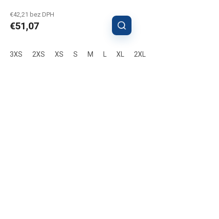
€42,21 bez DPH
€51,07
3XS
2XS
XS
S
M
L
XL
2XL