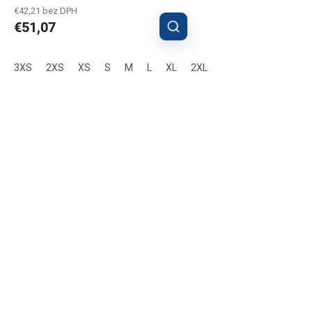
€42,21 bez DPH
€51,07
3XS
2XS
XS
S
M
L
XL
2XL