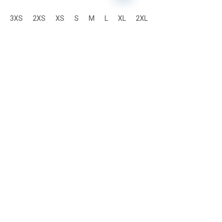
3XS
2XS
XS
S
M
L
XL
2XL