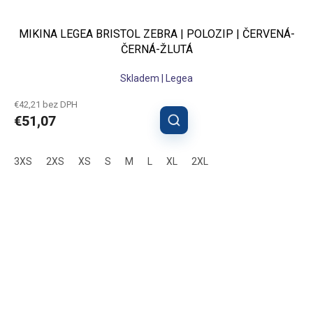
MIKINA LEGEA BRISTOL ZEBRA | POLOZIP | ČERVENÁ-
ČERNÁ-ŽLUTÁ
Skladem | Legea
€42,21 bez DPH
€51,07
3XS
2XS
XS
S
M
L
XL
2XL