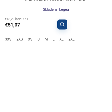
Skladem | Legea
€42,21 bez DPH
€51,07
3XS
2XS
XS
S
M
L
XL
2XL