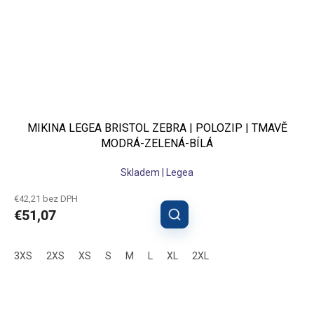
MIKINA LEGEA BRISTOL ZEBRA | POLOZIP | TMAVĚ
MODRÁ-ZELENÁ-BÍLÁ
Skladem | Legea
€42,21 bez DPH
€51,07
3XS
2XS
XS
S
M
L
XL
2XL