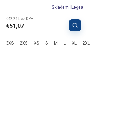
Skladem | Legea
€42,21 bez DPH
€51,07
3XS
2XS
XS
S
M
L
XL
2XL