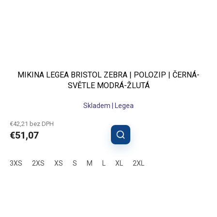
MIKINA LEGEA BRISTOL ZEBRA | POLOZIP | ČERNÁ-
SVĚTLE MODRÁ-ŽLUTÁ
Skladem | Legea
€42,21 bez DPH
€51,07
3XS
2XS
XS
S
M
L
XL
2XL