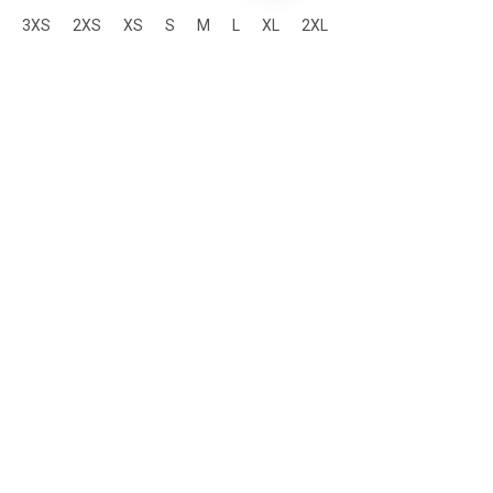
3XS
2XS
XS
S
M
L
XL
2XL