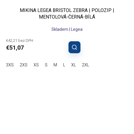
MIKINA LEGEA BRISTOL ZEBRA | POLOZIP |
MENTOLOVÁ-ČERNÁ-BÍLÁ
Skladem | Legea
€42,21 bez DPH
€51,07
3XS
2XS
XS
S
M
L
XL
2XL