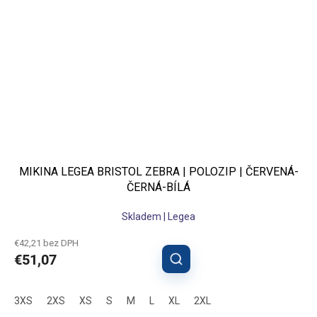
MIKINA LEGEA BRISTOL ZEBRA | POLOZIP | ČERVENÁ-
ČERNÁ-BÍLÁ
Skladem | Legea
€42,21 bez DPH
€51,07
3XS
2XS
XS
S
M
L
XL
2XL