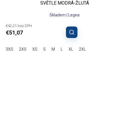
SVĚTLE MODRÁ-ŽLUTÁ
Skladem | Legea
€42,21 bez DPH
€51,07
3XS
2XS
XS
S
M
L
XL
2XL