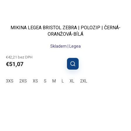
MIKINA LEGEA BRISTOL ZEBRA | POLOZIP | ČERNÁ-
ORANŽOVÁ-BÍLÁ
Skladem | Legea
€42,21 bez DPH
€51,07
3XS
2XS
XS
S
M
L
XL
2XL