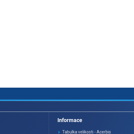
Informace
Tabulka velikosti - Acerbis