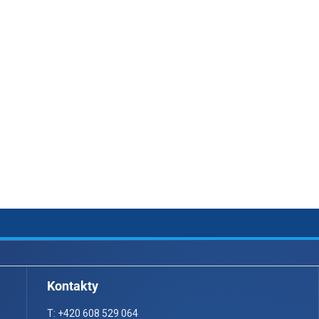
Kontakty
T: +420 608 529 064