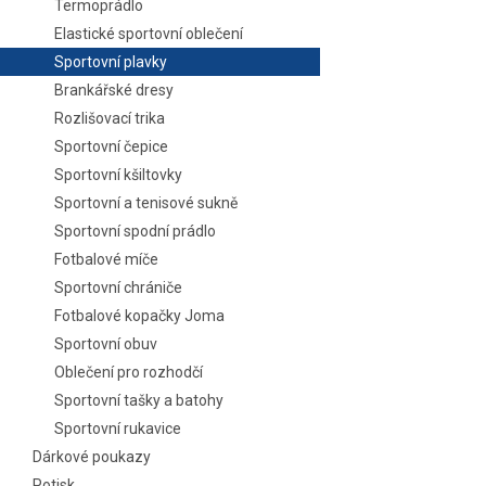
Termoprádlo
Elastické sportovní oblečení
Sportovní plavky
Brankářské dresy
Rozlišovací trika
Sportovní čepice
Sportovní kšiltovky
Sportovní a tenisové sukně
Sportovní spodní prádlo
Fotbalové míče
Sportovní chrániče
Fotbalové kopačky Joma
Sportovní obuv
Oblečení pro rozhodčí
Sportovní tašky a batohy
Sportovní rukavice
Dárkové poukazy
Potisk