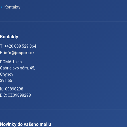
Kontakty
Kontakty
T: +420 608 529 064
E:
info@josport.cz
DOMAJ s.r.o.,
Gabrielovo nám. 45,
Chýnov
391 55
IČ: 09898298
DIČ: CZ09898298
Novinky do vašeho mailu