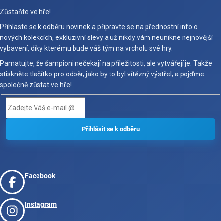
Zůstaňte ve hře!
Přihlaste se k odběru novinek a připravte se na přednostní info o
nových kolekcích, exkluzivní slevy a už nikdy vám neunikne nejnovější
vybavení, díky kterému bude váš tým na vrcholu své hry.
Pamatujte, že šampioni nečekají na příležitosti, ale vytvářejí je. Takže
stiskněte tlačítko pro odběr, jako by to byl vítězný výstřel, a pojďme
společně zůstat ve hře!
Facebook
Instagram