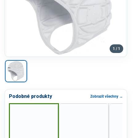
1 / 1
Podobné produkty
Zobrazit všechny →