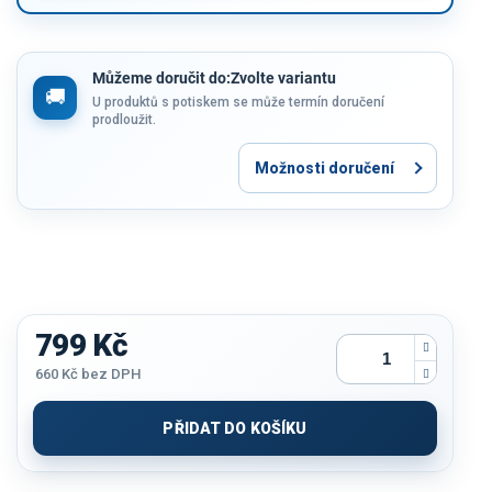
Můžeme doručit do:
Zvolte variantu
U produktů s potiskem se může termín doručení
prodloužit.
Možnosti doručení
799 Kč
660 Kč
bez DPH
Měrná
cena:
PŘIDAT DO KOŠÍKU