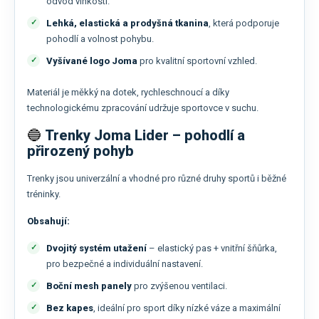
odvod vlhkosti.
Lehká, elastická a prodyšná tkanina
, která podporuje
pohodlí a volnost pohybu.
Vyšívané logo Joma
pro kvalitní sportovní vzhled.
Materiál je měkký na dotek, rychleschnoucí a díky
technologickému zpracování udržuje sportovce v suchu.
🔵
Trenky Joma Lider – pohodlí a
přirozený pohyb
Trenky jsou univerzální a vhodné pro různé druhy sportů i běžné
tréninky.
Obsahují:
Dvojitý systém utažení
– elastický pas + vnitřní šňůrka,
pro bezpečné a individuální nastavení.
Boční mesh panely
pro zvýšenou ventilaci.
Bez kapes
, ideální pro sport díky nízké váze a maximální