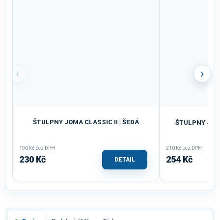
‹
›
ŠTULPNY JOMA CLASSIC II | ŠEDÁ
ŠTULPNY JOMA
190 Kč bez DPH
210 Kč bez DPH
230 Kč
254 Kč
DETAIL