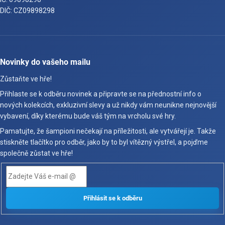
DIČ: CZ09898298
Novinky do vašeho mailu
Zůstaňte ve hře!
Přihlaste se k odběru novinek a připravte se na přednostní info o
nových kolekcích, exkluzivní slevy a už nikdy vám neunikne nejnovější
vybavení, díky kterému bude váš tým na vrcholu své hry.
Pamatujte, že šampioni nečekají na příležitosti, ale vytvářejí je. Takže
stiskněte tlačítko pro odběr, jako by to byl vítězný výstřel, a pojďme
společně zůstat ve hře!