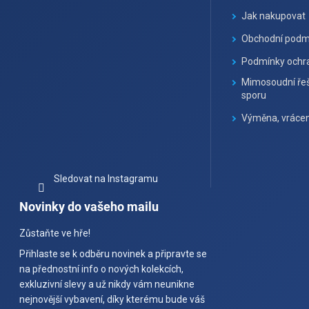
í
Jak nakupovat
Obchodní podm
Podmínky ochra
Mimosoudní řeš
sporu
Výměna, vrácen
Sledovat na Instagramu
Novinky do vašeho mailu
Zůstaňte ve hře!
Přihlaste se k odběru novinek a připravte se
na přednostní info o nových kolekcích,
exkluzivní slevy a už nikdy vám neunikne
nejnovější vybavení, díky kterému bude váš