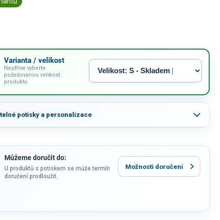
riantu
Varianta / velikost
Nejdříve vyberte
požadovanou velikost
produktu
itelné potisky a personalizace
Můžeme doručit do:
Možnosti doručení
U produktů s potiskem se může termín
doručení prodloužit.
u