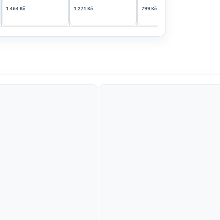
1 464 Kč
1 271 Kč
799 Kč
799 