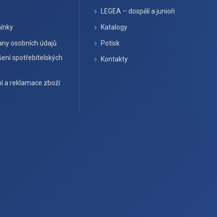
LEGEA – dospělí a junioři
ínky
Katalogy
ny osobních údajů
Potisk
ení spotřebitelských
Kontakty
í a reklamace zboží