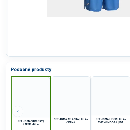
Podobné produkty
‹
SET JOMA ATLANTA | BÍLÁ-
SET JOMA LIDER | BÍLÁ-
SET JOMA VICTORY |
ČERNÁ
TMAVĚ MODRÁ | K/R
ČERNÁ-BÍLÁ