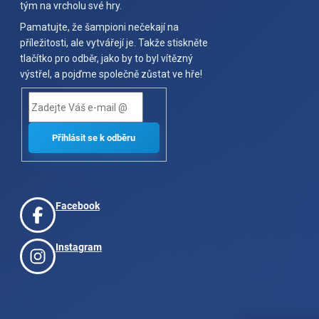
tým na vrcholu své hry.
Pamatujte, že šampioni nečekají na
příležitosti, ale vytvářejí je. Takže stiskněte
tlačítko pro odběr, jako by to byl vítězný
výstřel, a pojďme společně zůstat ve hře!
Facebook
Instagram