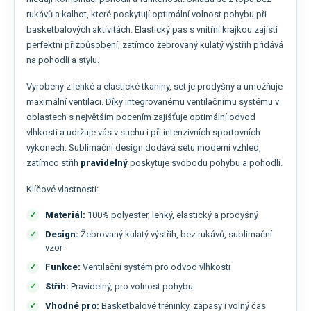
rukávů a kalhot, které poskytují optimální volnost pohybu při
basketbalových aktivitách. Elastický pas s vnitřní krajkou zajistí
perfektní přizpůsobení, zatímco žebrovaný kulatý výstřih přidává
na pohodlí a stylu.
Vyrobený z lehké a elastické tkaniny, set je prodyšný a umožňuje
maximální ventilaci. Díky integrovanému ventilačnímu systému v
oblastech s největším pocením zajišťuje optimální odvod
vlhkosti a udržuje vás v suchu i při intenzivních sportovních
výkonech. Sublimační design dodává setu moderní vzhled,
zatímco střih
pravidelný
poskytuje svobodu pohybu a pohodlí.
Klíčové vlastnosti:
Materiál:
100% polyester, lehký, elastický a prodyšný
Design:
Žebrovaný kulatý výstřih, bez rukávů, sublimační
vzor
Funkce:
Ventilační systém pro odvod vlhkosti
Střih:
Pravidelný, pro volnost pohybu
Vhodné pro:
Basketbalové tréninky, zápasy i volný čas