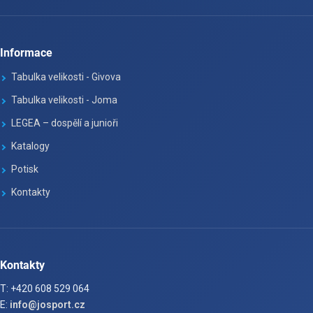
Informace
Tabulka velikosti - Givova
Tabulka velikosti - Joma
LEGEA – dospělí a junioři
Katalogy
Potisk
Kontakty
Kontakty
T: +420 608 529 064
E:
info@josport.cz