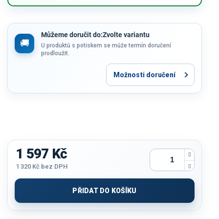
Můžeme doručit do:
Zvolte variantu
U produktů s potiskem se může termín doručení
prodloužit.
Možnosti doručení
1 597 Kč
1 320 Kč
bez DPH
Měrná
cena:
PŘIDAT DO KOŠÍKU