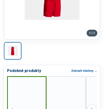
1 / 1
Podobné produkty
Zobrazit všechny →
‹
›