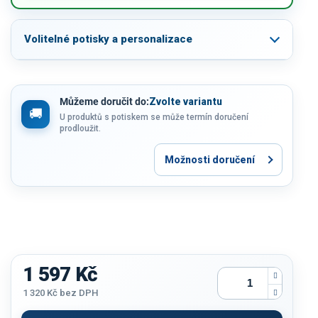
Volitelné potisky a personalizace
Můžeme doručit do:
Zvolte variantu
U produktů s potiskem se může termín doručení
prodloužit.
Možnosti doručení
1 597 Kč
1 320 Kč
bez DPH
Měrná
cena: