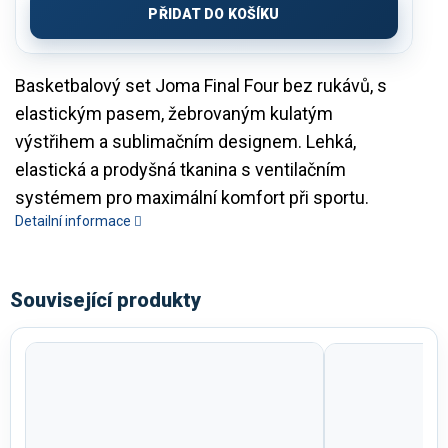
PŘIDAT DO KOŠÍKU
Basketbalový set Joma Final Four bez rukávů, s
elastickým pasem, žebrovaným kulatým
výstřihem a sublimačním designem. Lehká,
elastická a prodyšná tkanina s ventilačním
systémem pro maximální komfort při sportu.
Detailní informace
Související produkty