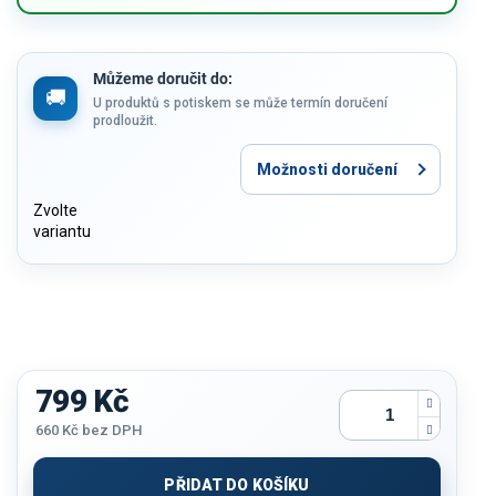
Můžeme doručit do:
U produktů s potiskem se může termín doručení
prodloužit.
Možnosti doručení
Zvolte
variantu
799 Kč
660 Kč
bez DPH
Měrná
cena:
PŘIDAT DO KOŠÍKU