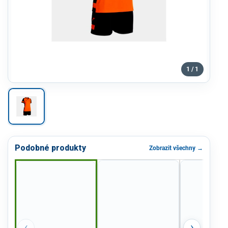
1 / 1
Podobné produkty
Zobrazit všechny →
‹
›