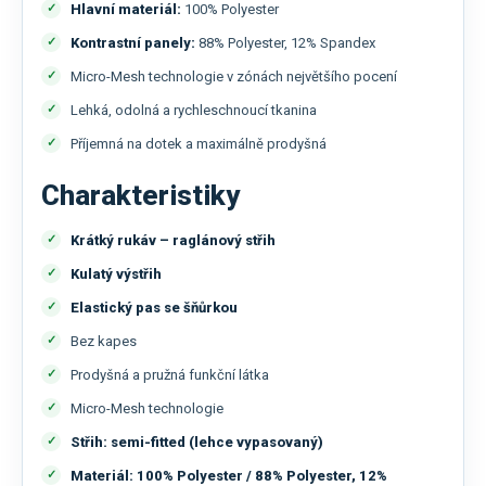
Hlavní materiál:
100% Polyester
Kontrastní panely:
88% Polyester, 12% Spandex
Micro-Mesh technologie v zónách největšího pocení
Lehká, odolná a rychleschnoucí tkanina
Příjemná na dotek a maximálně prodyšná
Charakteristiky
Krátký rukáv – raglánový střih
Kulatý výstřih
Elastický pas se šňůrkou
Bez kapes
Prodyšná a pružná funkční látka
Micro-Mesh technologie
Střih: semi-fitted (lehce vypasovaný)
Materiál: 100% Polyester / 88% Polyester, 12%