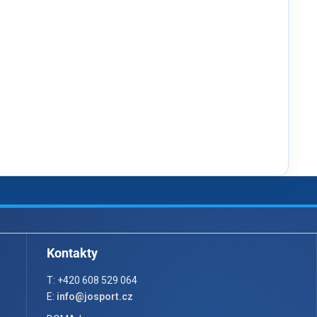
Kontakty
T: +420 608 529 064
E:
info@josport.cz