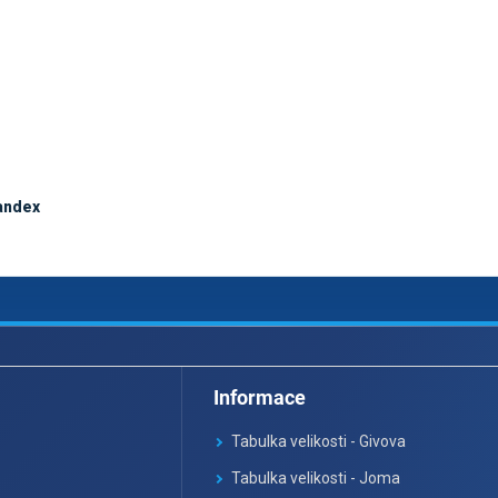
pandex
Informace
Tabulka velikosti - Givova
Tabulka velikosti - Joma