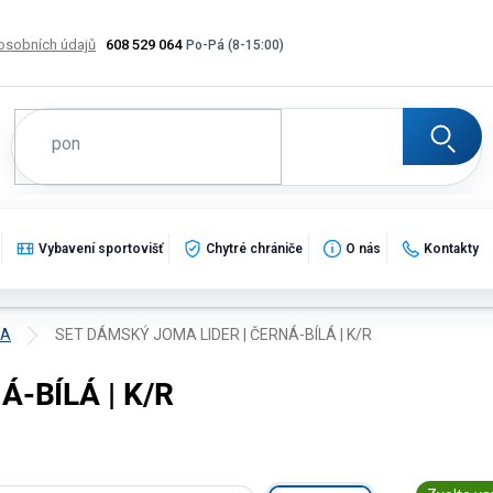
osobních údajů
608 529 064
Výměna, vrácení a reklamace zboží
Katalogy
Potisk
Vybavení sportovišť
Chytré chrániče
O nás
Kontakty
MA
SET DÁMSKÝ JOMA LIDER | ČERNÁ-BÍLÁ | K/R
-BÍLÁ | K/R