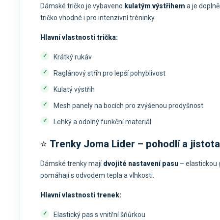
Dámské tričko je vybaveno
kulatým výstřihem
a je dopln
tričko vhodné i pro intenzivní tréninky.
Hlavní vlastnosti trička:
Krátký rukáv
Raglánový střih pro lepší pohyblivost
Kulatý výstřih
Mesh panely na bocích pro zvýšenou prodyšnost
Lehký a odolný funkční materiál
⭐
Trenky Joma Lider – pohodlí a jistot
Dámské trenky mají
dvojité nastavení pasu
– elastickou 
pomáhají s odvodem tepla a vlhkosti.
Hlavní vlastnosti trenek:
Elastický pas s vnitřní šňůrkou