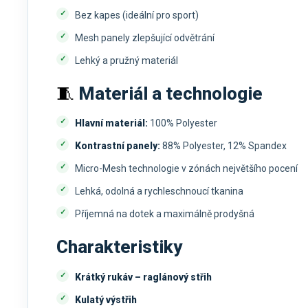
Bez kapes (ideální pro sport)
Mesh panely zlepšující odvětrání
Lehký a pružný materiál
🧵
Materiál a technologie
Hlavní materiál:
100% Polyester
Kontrastní panely:
88% Polyester, 12% Spandex
Micro-Mesh technologie v zónách největšího pocení
Lehká, odolná a rychleschnoucí tkanina
Příjemná na dotek a maximálně prodyšná
Charakteristiky
Krátký rukáv – raglánový střih
Kulatý výstřih