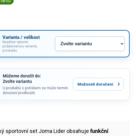
riantu
Varianta / velikost
Nejdříve vyberte
požadovanou variantu
produktu
Můžeme doručit do:
Zvolte variantu
Možnosti doručení
U produktů s potiskem se může termín
doručení prodloužit.
ý sportovní set Joma Lider obsahuje
funkční