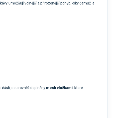
ukávy umožňují volnější a přirozenější pohyb, díky čemuž je
í části jsou rovněž doplněny
mesh vložkami
, které