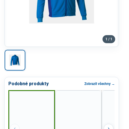
1 / 1
Podobné produkty
Zobrazit všechny →
‹
›