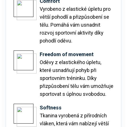
Comfort
Vyrobeno z elastické úpletu pro
větší pohodlí a přizpůsobení se
tělu. Pomáhá vám usnadnit
rozvoj sportovní aktivity díky
pohodlí oděvu.
Freedom of movement
Oděvy z elastického úpletu,
které usnadňují pohyb při
sportovním tréninku. Díky
přizpůsobení tělu vám umožňuje
sportovat s úplnou svobodou.
Softness
Tkanina vyrobená z přírodních
vláken, která vám nabízejí větší