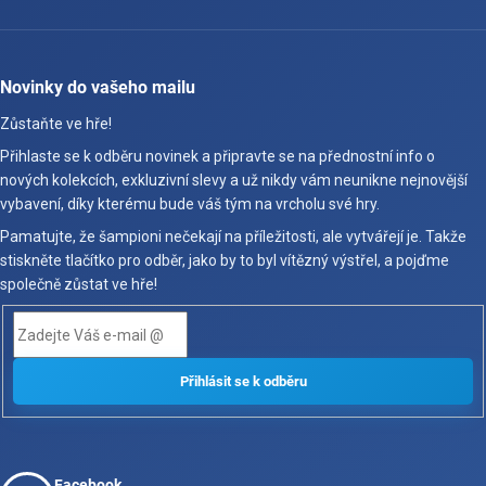
Novinky do vašeho mailu
Zůstaňte ve hře!
Přihlaste se k odběru novinek a připravte se na přednostní info o
nových kolekcích, exkluzivní slevy a už nikdy vám neunikne nejnovější
vybavení, díky kterému bude váš tým na vrcholu své hry.
Pamatujte, že šampioni nečekají na příležitosti, ale vytvářejí je. Takže
stiskněte tlačítko pro odběr, jako by to byl vítězný výstřel, a pojďme
společně zůstat ve hře!
Facebook