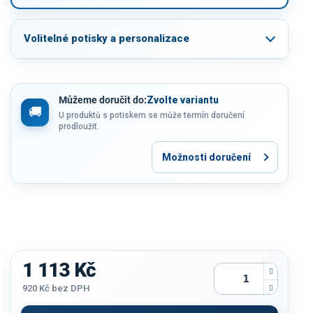
Volitelné potisky a personalizace
Můžeme doručit do:
Zvolte variantu
U produktů s potiskem se může termín doručení
prodloužit.
Možnosti doručení
1 113 Kč
920 Kč
bez DPH
Měrná
cena: