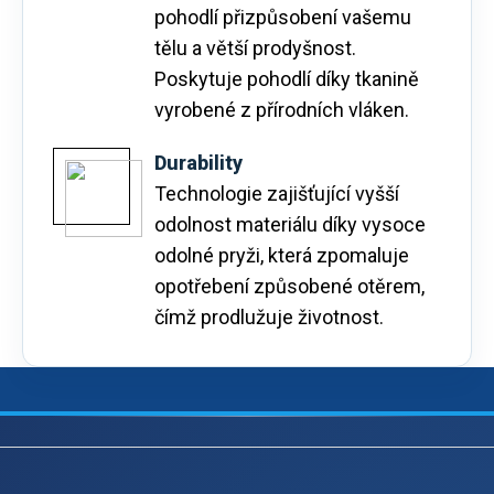
pohodlí přizpůsobení vašemu
tělu a větší prodyšnost.
Poskytuje pohodlí díky tkanině
vyrobené z přírodních vláken.
Durability
Technologie zajišťující vyšší
odolnost materiálu díky vysoce
odolné pryži, která zpomaluje
opotřebení způsobené otěrem,
čímž prodlužuje životnost.
Z
á