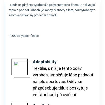
Bunda na plný zip vyrobená z polyesterového fleecu, poskytující
teplo a pohodlí. Obsahuje kapsy. Manžety a lem jsou vyrobeny z
žebrované tkaniny pro lepší pohodlí.
100% polyester fleece
Adaptability
Textilie, s níž je tento oděv
vyroben, umožňuje lépe padnout
na tělo sportovce. Oděv se
přizpůsobuje tělu a poskytuje
větší pohodlí při cvičení.