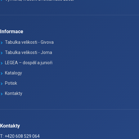
Informace
Tabulka velikosti - Givova
Tabulka velikosti - Joma
LEGEA – dospělí a junioři
Katalogy
Potisk
Kontakty
Kontakty
T: +420 608 529 064