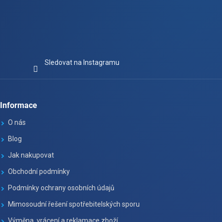
Sledovat na Instagramu
Informace
O nás
Blog
Jak nakupovat
Obchodní podmínky
Podmínky ochrany osobních údajů
Mimosoudní řešení spotřebitelských sporu
Výměna, vrácení a reklamace zboží