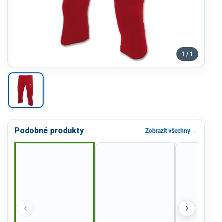
1 / 1
Podobné produkty
Zobrazit všechny →
‹
›