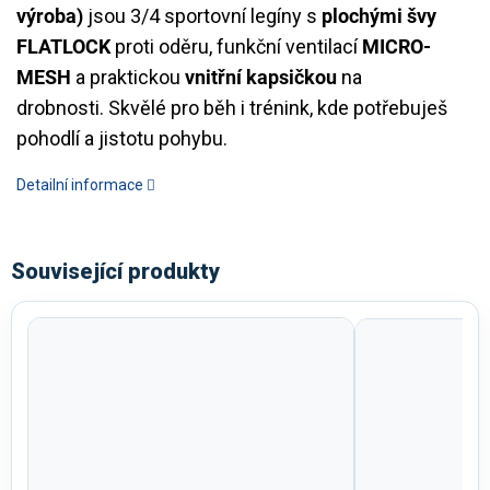
výroba)
jsou 3/4 sportovní legíny s
plochými švy
FLATLOCK
proti oděru, funkční ventilací
MICRO-
MESH
a praktickou
vnitřní kapsičkou
na
drobnosti. Skvělé pro běh i trénink, kde potřebuješ
pohodlí a jistotu pohybu.
Detailní informace
Související produkty