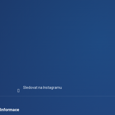
t
í
Sledovat na Instagramu
Informace