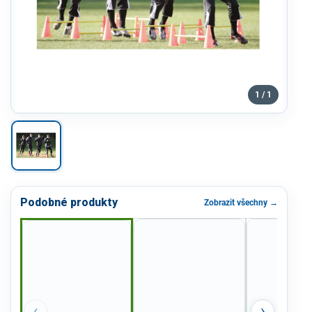
1 / 1
Podobné produkty
Zobrazit všechny →
‹
›