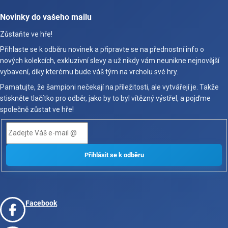
Novinky do vašeho mailu
Zůstaňte ve hře!
Přihlaste se k odběru novinek a připravte se na přednostní info o
nových kolekcích, exkluzivní slevy a už nikdy vám neunikne nejnovější
vybavení, díky kterému bude váš tým na vrcholu své hry.
Pamatujte, že šampioni nečekají na příležitosti, ale vytvářejí je. Takže
stiskněte tlačítko pro odběr, jako by to byl vítězný výstřel, a pojďme
společně zůstat ve hře!
Facebook