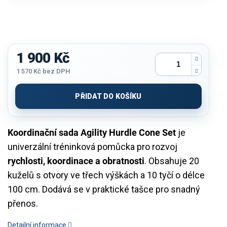
1 900 Kč
1 570 Kč bez DPH
Měrná
cena:
PŘIDAT DO KOŠÍKU
Koordinační sada Agility Hurdle Cone Set
je
univerzální tréninková pomůcka pro rozvoj
rychlosti, koordinace a obratnosti
. Obsahuje 20
kuželů s otvory ve třech výškách a 10 tyčí o délce
100 cm. Dodává se v praktické tašce pro snadný
přenos.
Detailní informace