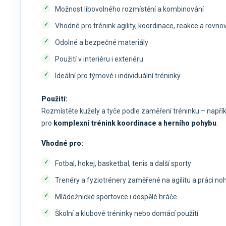
Možnost libovolného rozmístění a kombinování
Vhodné pro trénink agility, koordinace, reakce a rovno
Odolné a bezpečné materiály
Použití v interiéru i exteriéru
Ideální pro týmové i individuální tréninky
Použití:
Rozmístěte kužely a tyče podle zaměření tréninku – napřík
pro
komplexní trénink koordinace a herního pohybu
.
Vhodné pro:
Fotbal, hokej, basketbal, tenis a další sporty
Trenéry a fyziotré­nery zaměřené na agilitu a práci no
Mládežnické sportovce i dospělé hráče
Školní a klubové tréninky nebo domácí použití