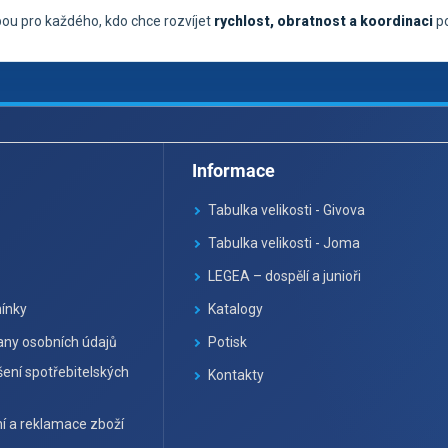
lbou pro každého, kdo chce rozvíjet
rychlost, obratnost a koordinaci
po
Informace
Tabulka velikosti - Givova
Tabulka velikosti - Joma
LEGEA – dospělí a junioři
ínky
Katalogy
ny osobních údajů
Potisk
ení spotřebitelských
Kontakty
í a reklamace zboží