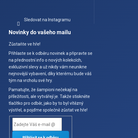
Sledovat na Instagramu
Novinky do vašeho mailu
Zůstaňte ve hře!
Přihlaste se k odběru novinek a připravte se
na přednostní info o nových kolekcích,
exkluzivní slevy a už nikdy vám neunikne
nejnovější vybavení, díky kterému bude váš
tým na vrcholu své hry.
Pamatujte, že šampioni nečekají na
příležitosti, ale vytvářejí je. Takže stiskněte
tlačítko pro odběr, jako by to byl vítězný
výstřel, a pojďme společně zůstat ve hře!