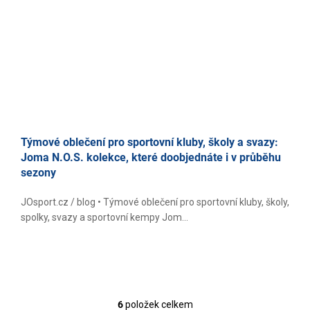
Týmové oblečení pro sportovní kluby, školy a svazy:
Joma N.O.S. kolekce, které doobjednáte i v průběhu
sezony
JOsport.cz / blog • Týmové oblečení pro sportovní kluby, školy,
spolky, svazy a sportovní kempy Jom...
6
položek celkem