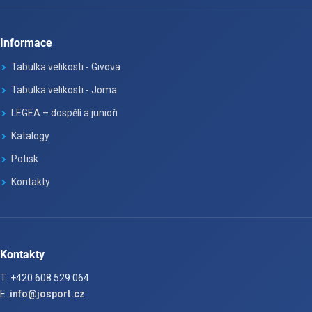
Informace
Tabulka velikosti - Givova
Tabulka velikosti - Joma
LEGEA – dospělí a junioři
Katalogy
Potisk
Kontakty
Kontakty
T: +420 608 529 064
E:
info@josport.cz