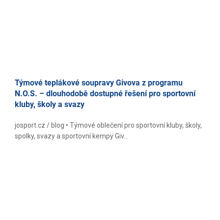
Týmové teplákové soupravy Givova z programu
N.O.S. – dlouhodobě dostupné řešení pro sportovní
kluby, školy a svazy
josport.cz / blog • Týmové oblečení pro sportovní kluby, školy,
spolky, svazy a sportovní kempy Giv...