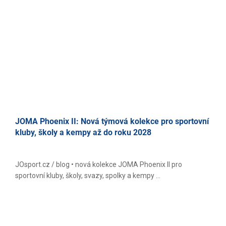
JOMA Phoenix II: Nová týmová kolekce pro sportovní
kluby, školy a kempy až do roku 2028
JOsport.cz / blog • nová kolekce JOMA Phoenix II pro
sportovní kluby, školy, svazy, spolky a kempy ...