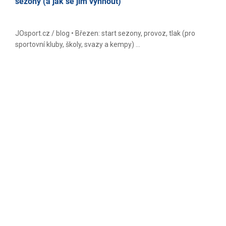
sezony (a jak se jim vyhnout)
JOsport.cz / blog • Březen: start sezony, provoz, tlak (pro
sportovní kluby, školy, svazy a kempy) ...