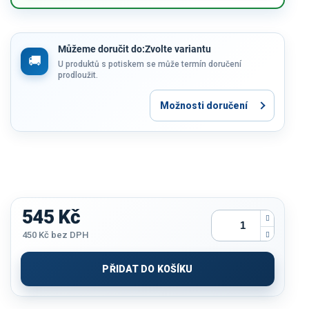
Můžeme doručit do:
Zvolte variantu
U produktů s potiskem se může termín doručení
prodloužit.
Možnosti doručení
545 Kč
450 Kč
bez DPH
Měrná
cena:
PŘIDAT DO KOŠÍKU