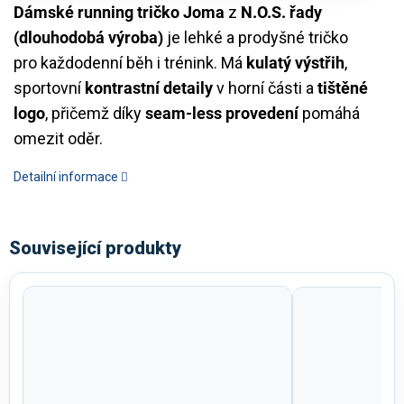
Dámské running tričko Joma
z
N.O.S. řady
(dlouhodobá výroba)
je lehké a prodyšné tričko
pro každodenní běh i trénink. Má
kulatý výstřih
,
sportovní
kontrastní detaily
v horní části a
tištěné
logo
, přičemž díky
seam-less provedení
pomáhá
omezit oděr.
Detailní informace
Související produkty