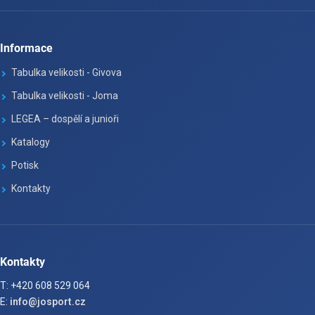
Informace
Tabulka velikosti - Givova
Tabulka velikosti - Joma
LEGEA – dospělí a junioři
Katalogy
Potisk
Kontakty
Kontakty
T: +420 608 529 064
E:
info@josport.cz