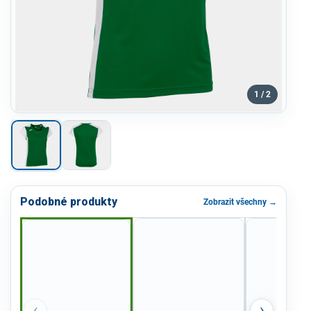
1 / 2
Podobné produkty
Zobrazit všechny →
‹
›