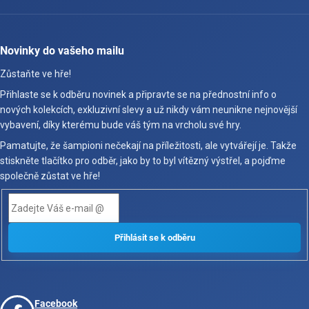
Novinky do vašeho mailu
Zůstaňte ve hře!
Přihlaste se k odběru novinek a připravte se na přednostní info o
nových kolekcích, exkluzivní slevy a už nikdy vám neunikne nejnovější
vybavení, díky kterému bude váš tým na vrcholu své hry.
Pamatujte, že šampioni nečekají na příležitosti, ale vytvářejí je. Takže
stiskněte tlačítko pro odběr, jako by to byl vítězný výstřel, a pojďme
společně zůstat ve hře!
Facebook