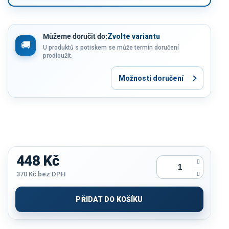
Můžeme doručit do:
Zvolte variantu
U produktů s potiskem se může termín doručení
prodloužit.
Možnosti doručení
448 Kč
370 Kč
bez DPH
Měrná
cena:
PŘIDAT DO KOŠÍKU