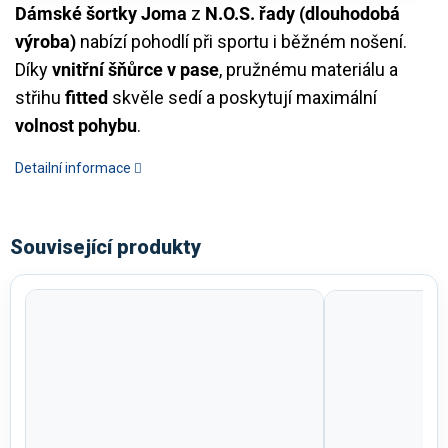
Dámské šortky Joma
z
N.O.S. řady (dlouhodobá
výroba)
nabízí pohodlí při sportu i běžném nošení.
Díky
vnitřní šňůrce v pase
, pružnému materiálu a
střihu
fitted
skvěle sedí a poskytují maximální
volnost pohybu
.
Detailní informace
Související produkty