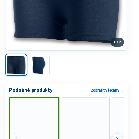
1 / 2
Podobné produkty
Zobrazit všechny →
‹
›