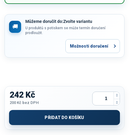
Můžeme doručit do:
Zvolte variantu
U produktů s potiskem se může termín doručení
prodloužit.
Možnosti doručení
242 Kč
200 Kč
bez DPH
Měrná
cena:
PŘIDAT DO KOŠÍKU