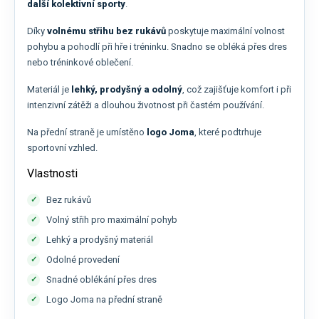
další kolektivní sporty
.
Díky
volnému střihu bez rukávů
poskytuje maximální volnost
pohybu a pohodlí při hře i tréninku. Snadno se obléká přes dres
nebo tréninkové oblečení.
Materiál je
lehký, prodyšný a odolný
, což zajišťuje komfort i při
intenzivní zátěži a dlouhou životnost při častém používání.
Na přední straně je umístěno
logo Joma
, které podtrhuje
sportovní vzhled.
Vlastnosti
Bez rukávů
Volný střih pro maximální pohyb
Lehký a prodyšný materiál
Odolné provedení
Snadné oblékání přes dres
Logo Joma na přední straně