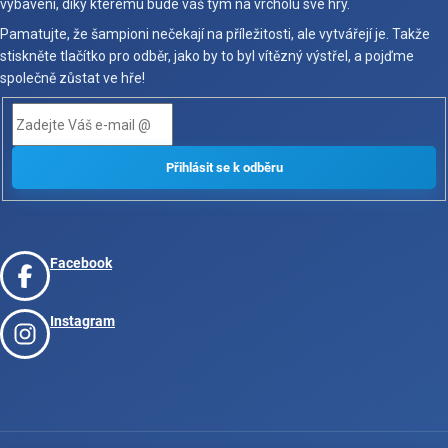
vybavení, díky kterému bude váš tým na vrcholu své hry.
Pamatujte, že šampioni nečekají na příležitosti, ale vytvářejí je. Takže
stiskněte tlačítko pro odběr, jako by to byl vítězný výstřel, a pojďme
společně zůstat ve hře!
Facebook
Instagram