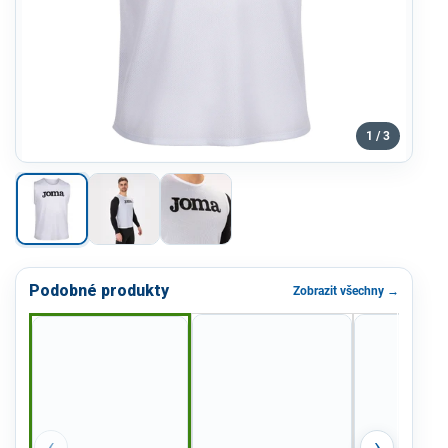
1 / 3
Podobné produkty
Zobrazit všechny →
‹
›