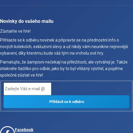
Novinky do vašeho mailu
Zůstaňte ve hře!
Přihlaste se k odběru novinek a připravte se na přednostní info o
nových kolekcích, exkluzivní slevy a už nikdy vám neunikne nejnovější
vybavení, díky kterému bude váš tým na vrcholu své hry.
Pamatujte, že šampioni nečekají na příležitosti, ale vytvářejí je. Takže
stiskněte tlačítko pro odběr, jako by to byl vítězný výstřel, a pojďme
společně zůstat ve hře!
Facebook