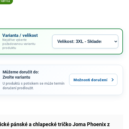
riantu
Varianta / velikost
Nejdříve vyberte
požadovanou variantu
produktu
Můžeme doručit do:
Zvolte variantu
Možnosti doručení
U produktů s potiskem se může termín
doručení prodloužit.
ické pánské a chlapecké tričko Joma Phoenix z