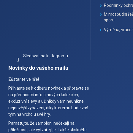
Podmínky ochra
Mimosoudní řeš
sporu
Výměna, vrácen
Sledovat na Instagramu
Novinky do vašeho mailu
Zůstaňte ve hře!
Přihlaste se k odběru novinek a připravte se
na přednostní info o nových kolekcích,
exkluzivní slevy a už nikdy vám neunikne
nejnovější vybavení, díky kterému bude váš
tým na vrcholu své hry.
Pamatujte, že šampioni nečekají na
příležitosti, ale vytvářejí je. Takže stiskněte