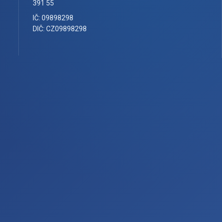
391 55
IČ: 09898298
DIČ: CZ09898298