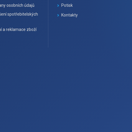
ny osobních údajů
Potisk
ení spotřebitelských
Kontakty
í a reklamace zboží