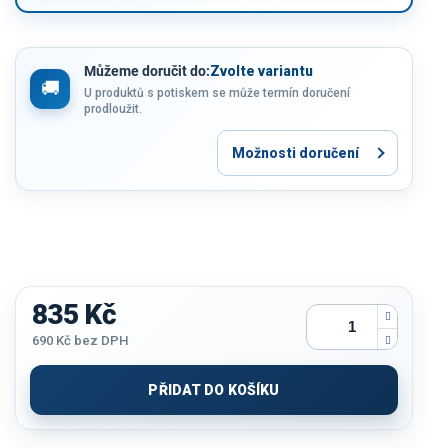
Můžeme doručit do:
Zvolte variantu
U produktů s potiskem se může termín doručení
prodloužit.
Možnosti doručení
835 Kč
690 Kč
bez DPH
Měrná
cena:
PŘIDAT DO KOŠÍKU