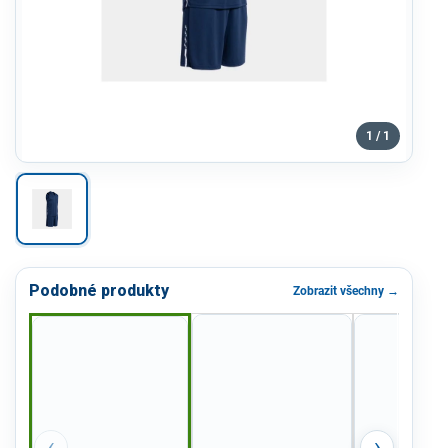
1 / 1
Podobné produkty
Zobrazit všechny →
‹
›