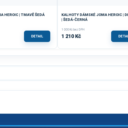
A HEROIC | TMAVĚ ŠEDÁ
KALHOTY DÁMSKÉ JOMA HEROIC | 
| ŠEDÁ-ČERNÁ
1 000 Kč bez DPH
1 210 Kč
DETAIL
DETA