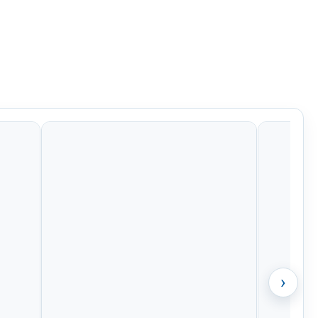
Kč
956 Kč
799 Kč
799 Kč
›