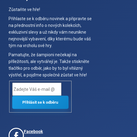
Zůstaňte ve hře!
Přihlaste se k odběru novinek a připravte se
na přednostní info o nových kolekcích,
exkluzivní slevy a už nikdy vám neunikne
nejnovější vybavení, díky kterému bude váš
tým na vrcholu své hry.
Pamatujte, že šampioni nečekají na
příležitosti, ale vytvářejí je. Takže stiskněte
tlačítko pro odběr, jako by to byl vítězný
výstřel, a pojďme společně zůstat ve hře!
Facebook