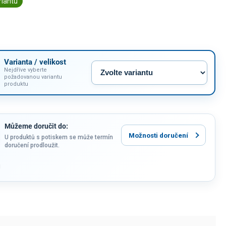
riantu
Varianta / velikost
Nejdříve vyberte
požadovanou variantu
produktu
Můžeme doručit do:
Možnosti doručení
U produktů s potiskem se může termín
doručení prodloužit.
u