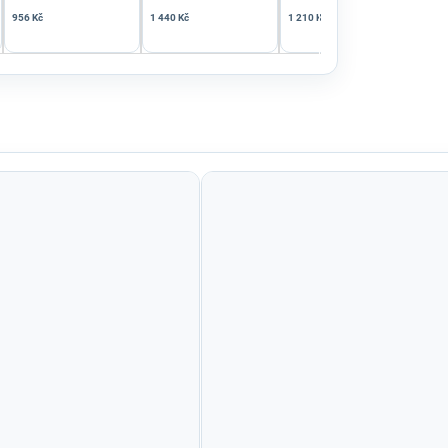
956 Kč
1 440 Kč
1 210 Kč
799 