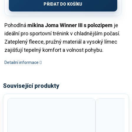
PŘIDAT DO KOŠÍKU
Pohodlná
mikina Joma Winner III s polozipem
je
ideální pro sportovní trénink v chladnějším počasí.
Zateplený fleece, pružný materiál a vysoký límec
zajišťují tepelný komfort a volnost pohybu.
Detailní informace
Související produkty