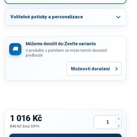
Volitelné potisky a personalizace
Můžeme doručit do:
Zvolte variantu
U produktů s potiskem se může termín doručení
prodloužit.
Možnosti doručení
1 016 Kč
840 Kč
bez DPH
Měrná
cena: