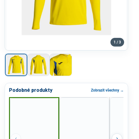
1 / 3
Podobné produkty
Zobrazit všechny →
‹
›