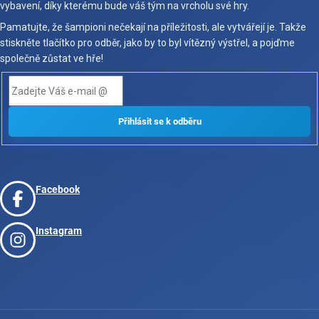
vybavení, díky kterému bude váš tým na vrcholu své hry.
Pamatujte, že šampioni nečekají na příležitosti, ale vytvářejí je. Takže
stiskněte tlačítko pro odběr, jako by to byl vítězný výstřel, a pojďme
společně zůstat ve hře!
Facebook
Instagram