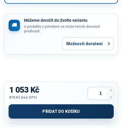
Můžeme doručit do:
Zvolte variantu
U produktů s potiskem se může termín doručení
prodloužit.
Možnosti doručení
1 053 Kč
870 Kč
bez DPH
Měrná
cena:
PŘIDAT DO KOŠÍKU