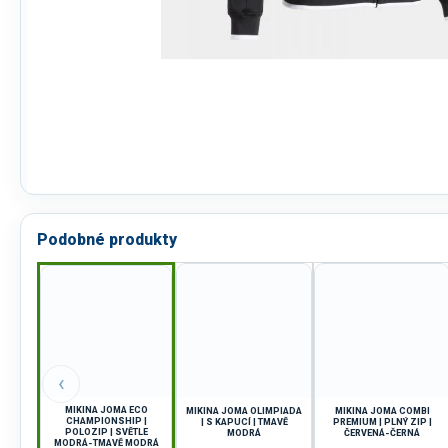
Podobné produkty
‹
MIKINA JOMA ECO
MIKINA JOMA OLIMPIADA
MIKINA JOMA COMBI
CHAMPIONSHIP |
| S KAPUCÍ | TMAVĚ
PREMIUM | PLNÝ ZIP |
POLOZIP | SVĚTLE
MODRÁ
ČERVENÁ-ČERNÁ
MODRÁ-TMAVĚ MODRÁ