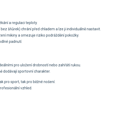
kání a regulaci teploty.
í bez šňůrek) chrání před chladem a lze ji individuálně nastavit.
ní mikiny a omezuje riziko podráždění pokožky.
hodlné padnutí.
ideálními pro uložení drobností nebo zahřátí rukou.
ně dodávají sportovní charakter.
 pro sport, tak pro běžné nošení.
profesionální vzhled.