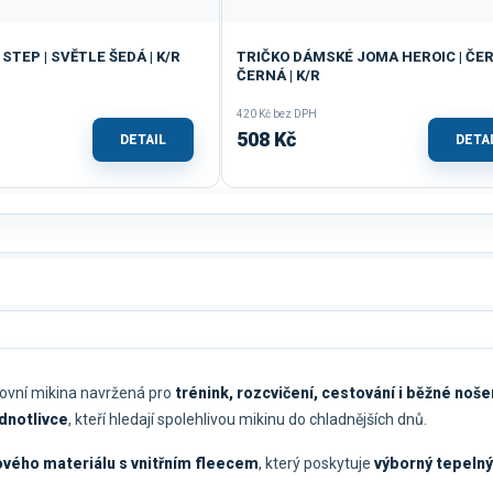
STEP | SVĚTLE ŠEDÁ | K/R
TRIČKO DÁMSKÉ JOMA HEROIC | ČE
ČERNÁ | K/R
420 Kč bez DPH
508 Kč
DETAIL
DETA
tovní mikina navržená pro
trénink, rozcvičení, cestování i běžné noše
ednotlivce
, kteří hledají spolehlivou mikinu do chladnějších dnů.
ého materiálu s vnitřním fleecem
, který poskytuje
výborný tepeln