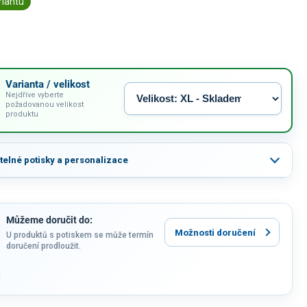
riantu
Varianta / velikost
Nejdříve vyberte
požadovanou velikost
produktu
itelné potisky a personalizace
Můžeme doručit do:
Možnosti doručení
U produktů s potiskem se může termín
doručení prodloužit.
u