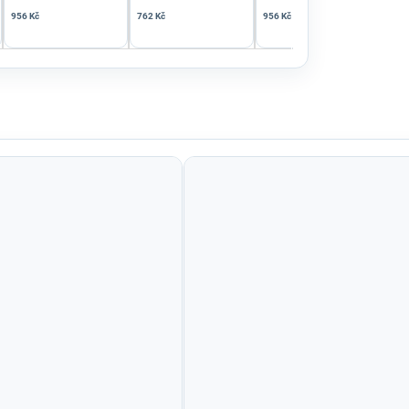
956 Kč
762 Kč
956 Kč
1 21