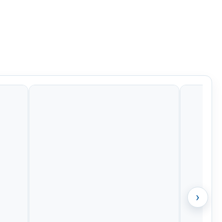
0 Kč
895 Kč
895 Kč
1 513 Kč
›