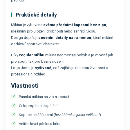
padnutí.
Praktické detaily
Mikina je vybavena
dvěma předními kapsami bez zipu
,
ideálními pro uložení drobností nebo zahřátí rukou.
Design doplňují
decentní detaily na ramenou
, které mikině
dodávají sportovní charakter.
Díky
regular střihu
mikina neomezuje pohyb a je vhodná jak
pro sport, tak pro běžné nošení.
Logo Joma je
vyšívané
, což zajišťuje dlouhou životnost a
profesionální vzhled.
Vlastnosti
Pánská mikina na zip s kapucí
Celopropínací zapínání
Kapuce se šňůrkami (
bez šňůrek u junior velikostí
)
Vnitřní krycí páska u krku