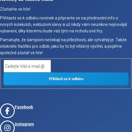
Zůstaňte ve hře!
Přihlaste se k odběru novinek a připravte se na přednostní info o
nových kolekcích, exkluzivní slevy a už nikdy vám neunikne nejnovější
vybavení, díky kterému bude váš tým na vrcholu své hry.
Pamatujte, že šampioni nečekají na příležitosti, ale vytvářejí je. Takže
stiskněte tlačítko pro odběr, jako by to byl vítězný výstřel, a pojďme
společně zůstat ve hře!
Facebook
Instagram