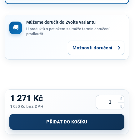
Můžeme doručit do:
Zvolte variantu
U produktů s potiskem se může termín doručení
prodloužit.
Možnosti doručení
1 271 Kč
1 050 Kč
bez DPH
Měrná
cena:
PŘIDAT DO KOŠÍKU