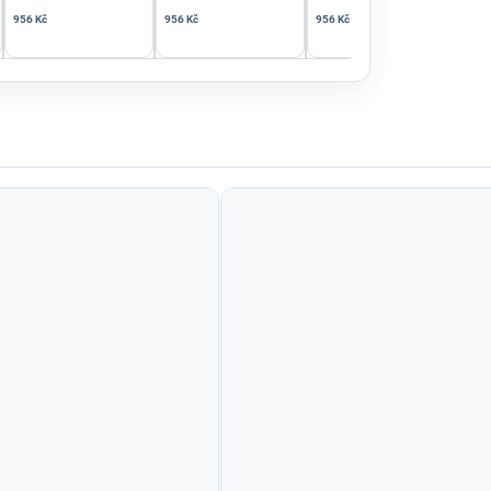
956 Kč
956 Kč
956 Kč
1 59