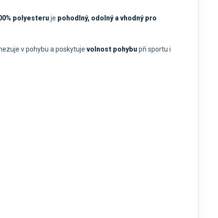
00% polyesteru
je
pohodlný, odolný a vhodný pro
ezuje v pohybu a poskytuje
volnost pohybu
při sportu i