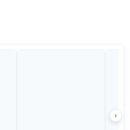
7 Kč
1 113 Kč
1 258 Kč
1 089 Kč
›