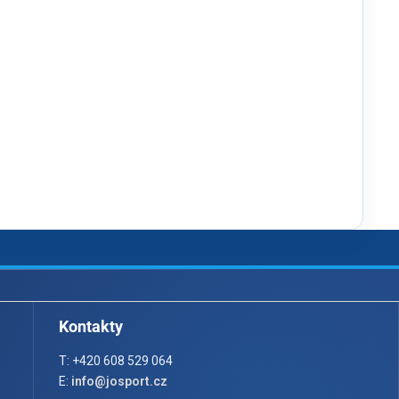
Kontakty
T: +420 608 529 064
E:
info@josport.cz