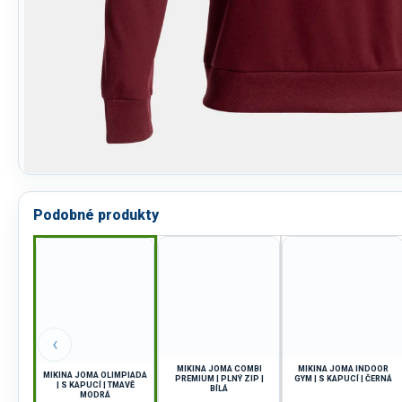
Podobné produkty
‹
MIKINA JOMA COMBI
MIKINA JOMA INDOOR
MIKINA JOMA OLIMPIADA
PREMIUM | PLNÝ ZIP |
GYM | S KAPUCÍ | ČERNÁ
| S KAPUCÍ | TMAVĚ
BÍLÁ
MODRÁ