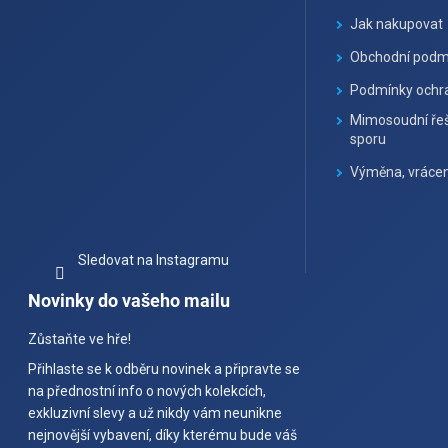
í
Jak nakupovat
Obchodní podm
Podmínky ochra
Mimosoudní řeš
sporu
Výměna, vrácen
Sledovat na Instagramu
Novinky do vašeho mailu
Zůstaňte ve hře!
Přihlaste se k odběru novinek a připravte se
na přednostní info o nových kolekcích,
exkluzivní slevy a už nikdy vám neunikne
nejnovější vybavení, díky kterému bude váš