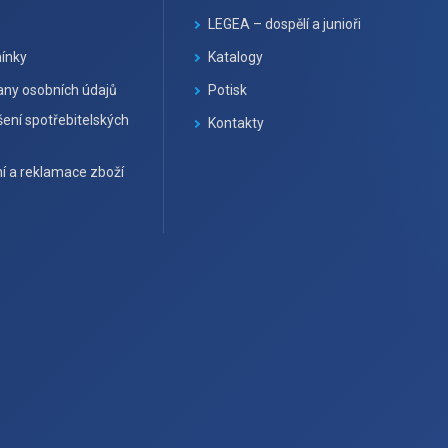
LEGEA – dospělí a junioři
ínky
Katalogy
ny osobních údajů
Potisk
ení spotřebitelských
Kontakty
í a reklamace zboží