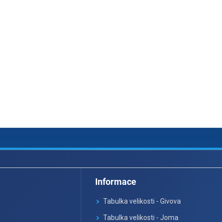
Informace
Tabulka velikosti - Givova
Tabulka velikosti - Joma