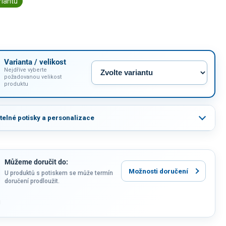
riantu
Varianta / velikost
Nejdříve vyberte
požadovanou velikost
produktu
itelné potisky a personalizace
Můžeme doručit do:
Možnosti doručení
U produktů s potiskem se může termín
doručení prodloužit.
u