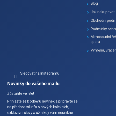
t
Blog
í
Jak nakupovat
Obchodní podm
Podmínky ochra
Mimosoudní řeš
sporu
Výměna, vrácen
Sledovat na Instagramu
Novinky do vašeho mailu
Zůstaňte ve hře!
Přihlaste se k odběru novinek a připravte se
na přednostní info o nových kolekcích,
exkluzivní slevy a už nikdy vám neunikne