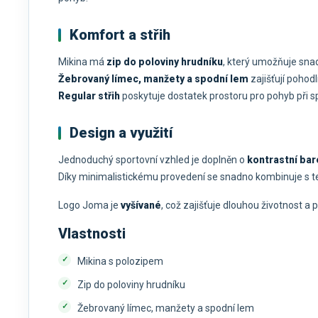
Komfort a střih
Mikina má
zip do poloviny hrudníku
, který umožňuje snad
Žebrovaný límec, manžety a spodní lem
zajišťují pohodl
Regular střih
poskytuje dostatek prostoru pro pohyb při s
Design a využití
Jednoduchý sportovní vzhled je doplněn o
kontrastní bar
Díky minimalistickému provedení se snadno kombinuje s te
Logo Joma je
vyšívané
, což zajišťuje dlouhou životnost a
Vlastnosti
Mikina s polozipem
Zip do poloviny hrudníku
Žebrovaný límec, manžety a spodní lem