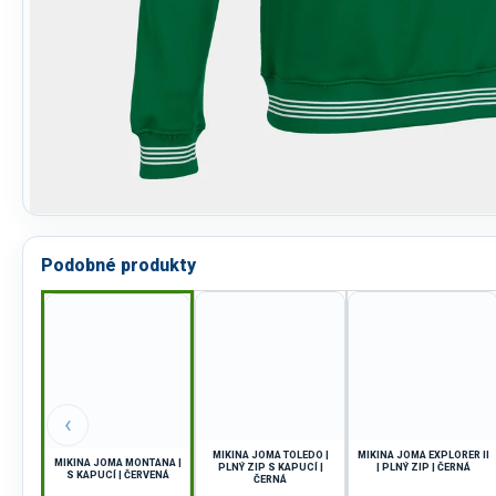
Podobné produkty
‹
MIKINA JOMA TOLEDO |
MIKINA JOMA EXPLORER II
MIKINA JOMA MONTANA |
PLNÝ ZIP S KAPUCÍ |
| PLNÝ ZIP | ČERNÁ
S KAPUCÍ | ČERVENÁ
ČERNÁ