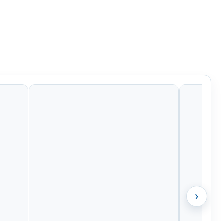
Kč
1 089 Kč
1 089 Kč
956 Kč
›