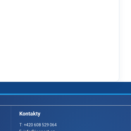
Kontakty
T: +420 608 529 064