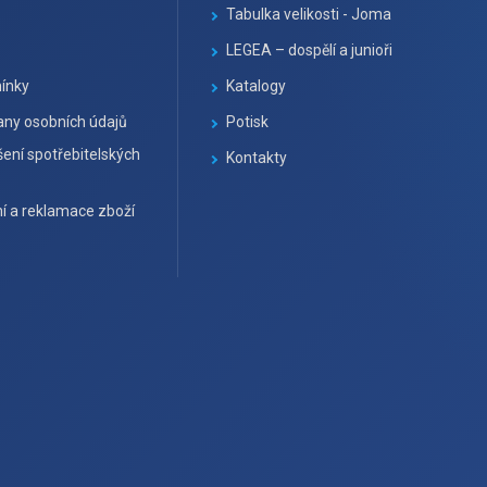
Tabulka velikosti - Joma
LEGEA – dospělí a junioři
ínky
Katalogy
ny osobních údajů
Potisk
ení spotřebitelských
Kontakty
í a reklamace zboží