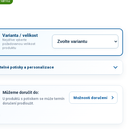
riantu
Varianta / velikost
Nejdříve vyberte
požadovanou velikost
produktu
itelné potisky a personalizace
Můžeme doručit do:
Možnosti doručení
U produktů s potiskem se může termín
doručení prodloužit.
u