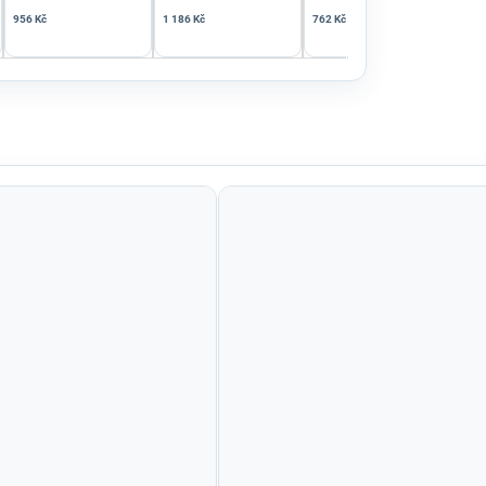
956 Kč
1 186 Kč
762 Kč
956 