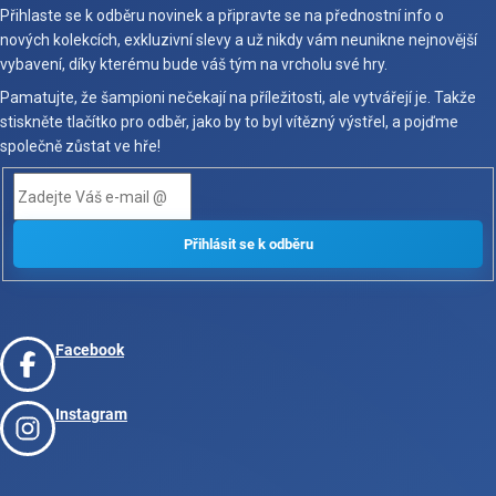
Přihlaste se k odběru novinek a připravte se na přednostní info o
nových kolekcích, exkluzivní slevy a už nikdy vám neunikne nejnovější
vybavení, díky kterému bude váš tým na vrcholu své hry.
Pamatujte, že šampioni nečekají na příležitosti, ale vytvářejí je. Takže
stiskněte tlačítko pro odběr, jako by to byl vítězný výstřel, a pojďme
společně zůstat ve hře!
Facebook
Instagram