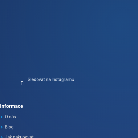
Sledovat na Instagramu
Informace
O nás
Blog
Jak nakupovat