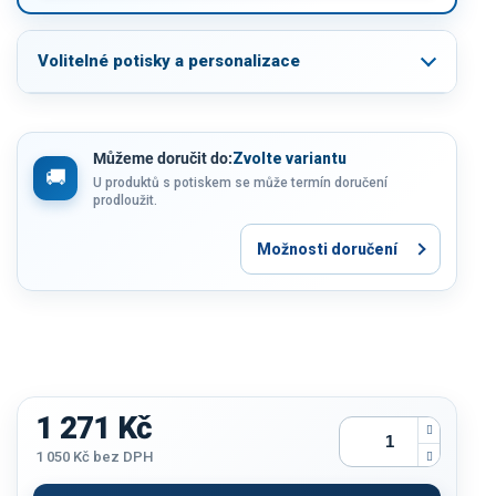
Volitelné potisky a personalizace
Můžeme doručit do:
Zvolte variantu
U produktů s potiskem se může termín doručení
prodloužit.
Možnosti doručení
1 271 Kč
1 050 Kč
bez DPH
Měrná
cena: