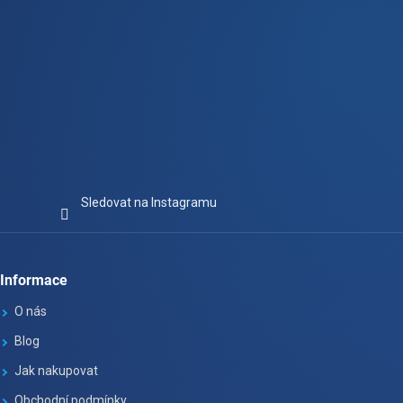
Sledovat na Instagramu
Informace
O nás
Blog
Jak nakupovat
Obchodní podmínky