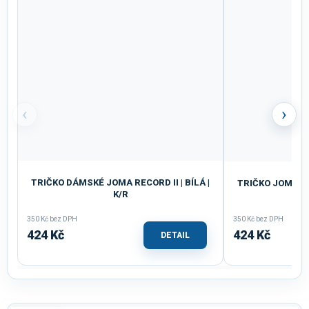
‹
›
TRIČKO DÁMSKÉ JOMA RECORD II | BÍLÁ |
TRIČKO JOMA RE
K/R
350 Kč bez DPH
350 Kč bez DPH
424 Kč
424 Kč
DETAIL