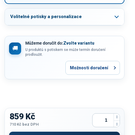
Volitelné potisky a personalizace
Můžeme doručit do:
Zvolte variantu
U produktů s potiskem se může termín doručení
prodloužit.
Možnosti doručení
859 Kč
710 Kč
bez DPH
Měrná
cena: